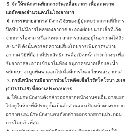
​
​5. จัดให้พนักงานพักกลางวันเหลื่อมเวลา เพื่อลดความ
แออัดของจำนวนคนในโรงอาหาร
​ ​
6. ​การระบายอากาศ
มีงานวิจัยของญี่ปุ่นพบว่าสถานที่มีการ
ปิดทึบ ไม่มีการไหลของอากาศ ละอองฝอยขนาดเล็กที่เกิด
จากการไอจาม หรือสนทนา สามารถลอยอยู่ในอากาศได้ถึง
20 นาที ดังนั้นควรลดความเสี่ยงโดยการเพิ่มการระบาย
อากาศ วิธีที่ถือว่ามีประสิทธิภาพคือเปิดหน้าต่างกว้างๆ เพื่อ
รับอากาศสะอาดเข้ามาในห้อง อนุภาคขนาดเล็กและน้ำ
หนักเบา จะถูกพัดพาออกไปเมื่อมีการไหลเวียนของอากาศ​ ​
​ ​
7. กรณีพนักงานมีอาการป่วยโรคติดเชื้อไวรัสโคโรนา 2019
(COVID-19) ที่สถานประกอบการ
​ ​a. ​ให้แยกพนักงานดังกล่าวออกจากพนักงานคนอื่น อาจแยก
ไปอยู่ในห้องที่มีประตูกั้นเป็นสัดส่วนและเปิดหน้าต่างระบาย
อากาศ และนำพนักงานคนดังกล่าวออกจากสถานประกอบ
การโดยเร็วที่สุด