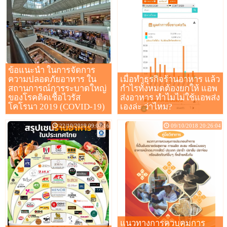
ข้อแนะนำ ในการจัดการ
ความปลอดภัยอาหาร ใน
เมื่อทำธุรกิจร้านอาหาร แล้ว
สถานการณ์การระบาดใหญ่
กำไรทั้งหมดต้องยกให้ แอพ
ของโรคติดเชื้อไวรัส
ส่งอาหาร ทำไมไม่ใช้แอพส่ง
โคโรนา 2019 (COVID-19)
เองล่ะ ว่าไหม?
22/10/2019 09:07:16
09/10/2018 20:26:04
แนวทางการควบคุมการ