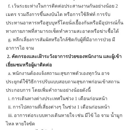
​ ​ ​f. ​เว้นระยะห่างในการติดต่อประสานงานกันอย่างน้อย 2
เมตร รวมถึงการขึ้นลงบันได หรือการใช้ลิฟท์ การรับ
ประทานอาหารหรือสูบบุหรี่โดยนั่งเยื้องกันหรือมีอุปกรณ์กั้น
ทางกายภาพที่สามารถเช็ดทำความสะอาดหรือฆ่าเชื้อได้
​ ​ g.​ ​หลีกเลี่ยงการสัมผัสหรือใกล้ชิดกับผู้ที่มีอาการป่วย มี
อาการไอ จาม
​
​2. คัดกรองและเฝ้าระวังอาการป่วยของพนักงาน และผู้เข้า
เยี่ยมชมหรือผู้มาติดต่อ
​ ​ a.​ ​พนักงานต้องแจ้งสถานะสุขภาพตัวเองทุกวัน อาจ
ประยุกต์ใช้วิธีการปรับแบบสอบถามสุขภาพก่อนเข้าสถาน
ประกอบการ โดยเพิ่มคำถามอย่างน้อยดังนี้
​ ​ ​i. ​การเดินทางต่างประเทศในช่วง 1 เดือนก่อนหน้า
​ ​ ​ii. ​การไปสถานที่เสี่ยงต่างๆ ในช่วง 1 เดือนก่อนหน้า
​ ​ ​iii. ​อาการต่อระบบทางเดินหายใจ เช่น มีไข้ ไอ จาม น้ำมูก
ไหล หายใจขัด