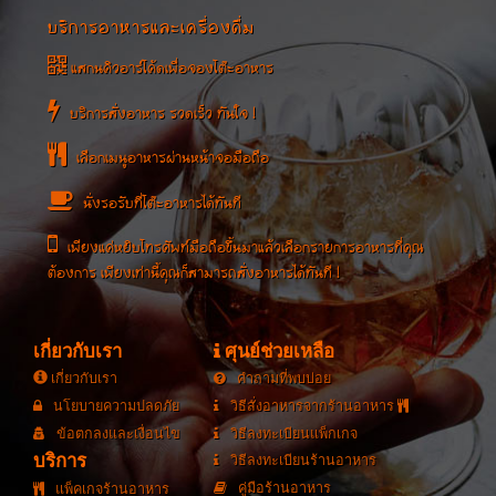
บริการอาหารและเครื่องดื่ม
แสกนคิวอาร์โค้ดเพื่อจองโต๊ะอาหาร
บริการสั่งอาหาร รวดเร็ว ทันใจ !
เลือกเมนูอาหารผ่านหน้าจอมือถือ
นั่งรอรับที่โต๊ะอาหารได้ทันที
เพียงแค่หยิบโทรศัพท์มือถือขึ้นมาแล้วเลือกรายการอาหารที่คุณ
ต้องการ เพียงเท่านี้คุณก็สามารถสั่งอาหารได้ทันที !
เกี่ยวกับเรา
ศุนย์ช่วยเหลือ
เกี่ยวกับเรา
คำถามที่พบบ่อย
นโยบายความปลดภัย
วิธีสั่งอาหารจากร้านอาหาร
ข้อตกลงและเงื่อนไข
วิธีลงทะเบียนแพ็กเกจ
บริการ
วิธีลงทะเบียนร้านอาหาร
คู่มือร้านอาหาร
แพ็คเกจร้านอาหาร