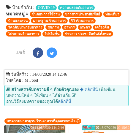
ป้ายกำกับ :
COVID-19
ความปลอดภัยอาหาร
หมวดหมู่
ขั้นตอนการใช้งาน
ข่าวสาร ประชาสัมพันธ์
ท่องเที่ยว
บ้านและสวน
มาตรฐาน ร้านอาหาร
รีวิวร้านอาหาร
วัตถุดิบประกอบอาหาร
สุขภาพ
อาหาร
เกษตร
เครื่องดื่ม
โปรแกรมร้านอาหาร
โปรโมชั่น
ข่าวสาร ประชาสัมพันธ์ทั้งหมด
แชร์
วันที่สร้าง : 14/08/2020 14:12:46
โพสโดย : M Food
สร้างสรรค์บทความดี ๆ ด้วยตัวคุณเอง
คลิกที่นี่
เพื่อเขียน
บทความใหม่ ๆ ให้เพื่อน ๆ ได้อ่านกัน
อ่านวิธีลงบทความของคุณได้
คลิกที่นี่
บทความมาตรฐาน ร้านอาหารที่คุณอาจสนใจ
14/08/2020 14:12:46
15/07/2020 09:15:39