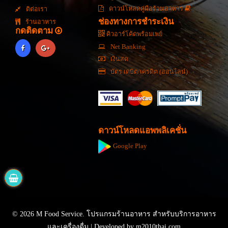
ดาวน์โหลดคู่มือร้านอาหาร
ติต่อเรา
ช่องทางการชำระเงิน
ร้านอาหาร
กดติดตาม
คิวอาร์โค้ดพร้อมเพย์
Net Banking
เงินสด
บัตร เดบิต/เครดิต (ออนไลน์)
ดาวน์โหลดแอพพลิเคชั่น
Google Play
© 2026 M Food Service. โปรแกรมร้านอาหาร สำหรับบริการอาหาร
และเครื่องดื่ม | Developed by
m2010thai.com