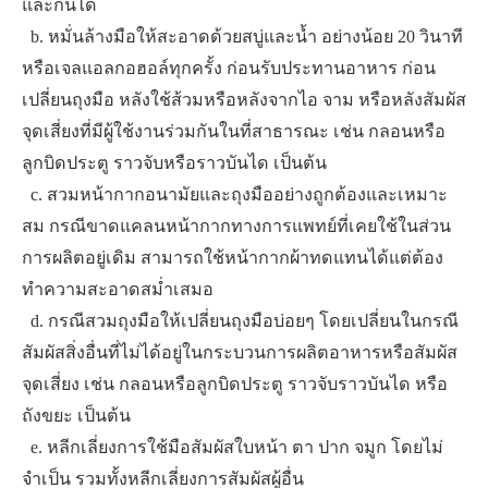
และกันได้
​ ​ ​b. ​หมั่นล้างมือให้สะอาดด้วยสบู่และน้ำ อย่างน้อย 20 วินาที
หรือเจลแอลกอฮอล์ทุกครั้ง ก่อนรับประทานอาหาร ก่อน
เปลี่ยนถุงมือ หลังใช้ส้วมหรือหลังจากไอ จาม หรือหลังสัมผัส
จุดเสี่ยงที่มีผู้ใช้งานร่วมกันในที่สาธารณะ เช่น กลอนหรือ
ลูกบิดประตู ราวจับหรือราวบันได เป็นต้น
​ ​ ​c. ​สวมหน้ากากอนามัยและถุงมืออย่างถูกต้องและเหมาะ
สม กรณีขาดแคลนหน้ากากทางการแพทย์ที่เคยใช้ในส่วน
การผลิตอยู่เดิม สามารถใช้หน้ากากผ้าทดแทนได้แต่ต้อง
ทำความสะอาดสม่ำเสมอ
​ ​ ​d. ​กรณีสวมถุงมือให้เปลี่ยนถุงมือบ่อยๆ โดยเปลี่ยนในกรณี
สัมผัสสิ่งอื่นที่ไม่ได้อยู่ในกระบวนการผลิตอาหารหรือสัมผัส
จุดเสี่ยง เช่น กลอนหรือลูกบิดประตู ราวจับราวบันได หรือ
ถังขยะ เป็นต้น
​ ​ ​e. หลีกเลี่ยงการใช้มือสัมผัสใบหน้า ตา ปาก จมูก โดยไม่
จำเป็น รวมทั้งหลีกเลี่ยงการสัมผัสผู้อื่น