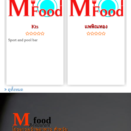
แพพิณทอง
7th Heaven's
ดูทั้งหมด
M
food
Restaurant
โปรแกรมร้านอาหาร สำหรับ