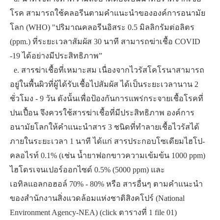
โรค สามารถใช้คลอรีนตามคำแนะนำขององค์การอนามัย
โลก (WHO) "ปริมาณคลอรีนอิสระ 0.5 มิลลิกรัมต่อลิตร
(ppm.) ที่ระยะเวลาสัมผัส 30 นาที สามารถฆ่าเชื้อ COVID
-19 ได้อย่างมีประสิทธิภาพ”
​ ​ ​e. สารฆ่าเชื้อที่เหมาะสม เนื่องจากไวรัสโคโรนาสามารถ
อยู่ในพื้นผิวที่ผู้ได้รับเชื้อไปสัมผัส ได้เป็นระยะเวลานาน 2
ชั่วโมง - 9 วัน ดังนั้นเพื่อป้องกันการแพร่กระจายเชื้อโรคที่
ปนเปื้อน จึงควรใช้สารฆ่าเชื้อที่มีประสิทธิภาพ องค์การ
อนามัยโลกให้คำแนะนำสาร 3 ชนิดที่ทำลายเชื้อไวรัสได้
ภายในระยะเวลา 1 นาที ได้แก่ สารประกอบโซเดียมไฮโป-
คลอไรท์ 0.1% (เช่น น้ำยาฟอกขาวความเข้มข้น 1000 ppm)
ไฮโดรเจนเปอร์ออกไซด์ 0.5% (5000 ppm) และ
เอทิลแอลกอฮอล์ 70% - 80% หรือ สารอื่นๆ ตามคำแนะนำ
ของสำนักงานสิ่งแวดล้อมแห่งชาติสิงคโปร์ (National
Environment Agency-NEA) (click ตารางที่ 1 file 01)