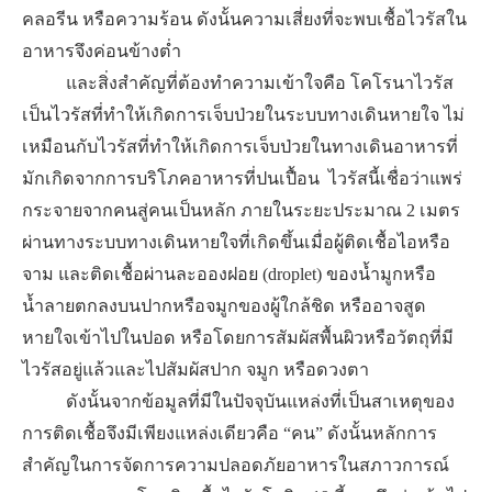
คลอรีน หรือความร้อน ดังนั้นความเสี่ยงที่จะพบเชื้อไวรัสใน
อาหารจึงค่อนข้างต่ำ
​ ​ ​ และสิ่งสำคัญที่ต้องทำความเข้าใจคือ โคโรนาไวรัส
เป็นไวรัสที่ทำให้เกิดการเจ็บป่วยในระบบทางเดินหายใจ ไม่
เหมือนกับไวรัสที่ทำให้เกิดการเจ็บป่วยในทางเดินอาหารที่
มักเกิดจากการบริโภคอาหารที่ปนเปื้อน ไวรัสนี้เชื่อว่าแพร่
กระจายจากคนสู่คนเป็นหลัก ภายในระยะประมาณ 2 เมตร
ผ่านทางระบบทางเดินหายใจที่เกิดขึ้นเมื่อผู้ติดเชื้อไอหรือ
จาม และติดเชื้อผ่านละอองฝอย (droplet) ของน้ำมูกหรือ
น้ำลายตกลงบนปากหรือจมูกของผู้ใกล้ชิด หรืออาจสูด
หายใจเข้าไปในปอด หรือโดยการสัมผัสพื้นผิวหรือวัตถุที่มี
ไวรัสอยู่แล้วและไปสัมผัสปาก จมูก หรือดวงตา
​ ​ ​ ดังนั้นจากข้อมูลที่มีในปัจจุบันแหล่งที่เป็นสาเหตุของ
การติดเชื้อจึงมีเพียงแหล่งเดียวคือ “คน” ดังนั้นหลักการ
สำคัญในการจัดการความปลอดภัยอาหารในสภาวการณ์