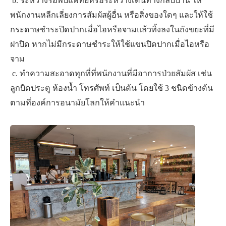
​ b.​ ​ระหว่างรอพบแพทย์หรือระหว่างเดินทางกลับบ้าน ให้
พนักงานหลีกเลี่ยงการสัมผัสผู้อื่น หรือสิ่งของใดๆ และให้ใช้
กระดาษชำระปิดปากเมื่อไอหรือจามแล้วทิ้งลงในถังขยะที่มี
ฝาปิด หากไม่มีกระดาษชำระให้ใช้แขนปิดปากเมื่อไอหรือ
จาม
​ c.​ ​ทำความสะอาดทุกที่ที่พนักงานที่มีอาการป่วยสัมผัส เช่น
ลูกบิดประตู ห้องน้ำ โทรศัพท์ เป็นต้น โดยใช้ 3 ชนิดข้างต้น
ตามที่องค์การอนามัยโลกให้คำแนะนำ