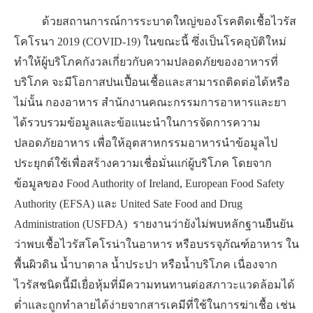
​ ​ ​ ด้วยสถานการณ์การระบาดใหญ่ของโรคติดเชื้อไวรัส
โคโรนา 2019 (COVID-19) ในขณะนี้ ซึ่งเป็นโรคอุบัติใหม่
ทำให้ผู้บริโภคกังวลเกี่ยวกับความปลอดภัยของอาหารที่
บริโภค จะมีโอกาสปนเปื้อนเชื้อและสามารถติดต่อได้หรือ
ไม่นั้น กองอาหาร สำนักงานคณะกรรมการอาหารและยา
ได้รวบรวมข้อมูลและข้อแนะนำในการจัดการความ
ปลอดภัยอาหาร เพื่อให้อุตสาหกรรมอาหารนำข้อมูลไป
ประยุกต์ใช้เพื่อสร้างความเชื่อมั่นแก่ผู้บริโภค โดยจาก
ข้อมูลของ Food Authority of Ireland, European Food Safety
Authority (EFSA) และ United Sate Food and Drug
Administration (USFDA) รายงานว่ายังไม่พบหลักฐานยืนยัน
ว่าพบเชื้อไวรัสโคโรน่าในอาหาร หรือบรรจุภัณฑ์อาหาร ใน
พื้นผิวดิน น้ำบาดาล น้ำประปา หรือน้ำบริโภค เนื่องจาก
ไวรัสชนิดนี้มีเยื่อหุ้มที่มีความทนทานต่อสภาวะแวดล้อมได้
ต่ำและถูกทำลายได้ง่ายจากสารเคมีที่ใช้ในการฆ่าเชื้อ เช่น