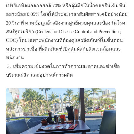
เปรย์เอทิลแอลกอฮอล์ 70% หรือจุ่มมือในน้ำคลอรีนเข้มข้น
อย่างน้อย 0.05% โดยให้มีระยะเวลาสัมผัสสารเคมีอย่างน้อย
20 วินาที ตามข้อมูลอ้างอิงจากศูนย์ควบคุมและป้องกันโรค
สหรัฐอเมริกา (Centers for Disease Control and Prevention ;
CDC) โดยเฉพาะพนักงานที่ต้องดูแลผลิตภัณฑ์ในขั้นตอน
หลังการฆ่าเชื้อ ที่ผลิตภัณฑ์เปิดสัมผัสกับสิ่งแวดล้อมและ
พนักงาน
​ ​3. ​ ​เพิ่มความเข้มงวดในการทำความสะอาดและฆ่าเชื้อ
บริเวณผลิต และอุปกรณ์การผลิต