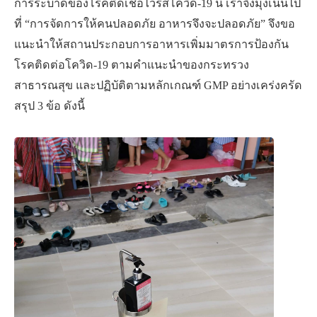
การระบาดของโรคติดเชื้อไวรัสโควิด-19 นี้ เราจึงมุ่งเน้นไป
ที่ “การจัดการให้คนปลอดภัย อาหารจึงจะปลอดภัย” จึงขอ
แนะนำให้สถานประกอบการอาหารเพิ่มมาตรการป้องกัน
โรคติดต่อโควิด-19 ตามคำแนะนำของกระทรวง
สาธารณสุข และปฏิบัติตามหลักเกณฑ์ GMP อย่างเคร่งครัด
สรุป 3 ข้อ ดังนี้