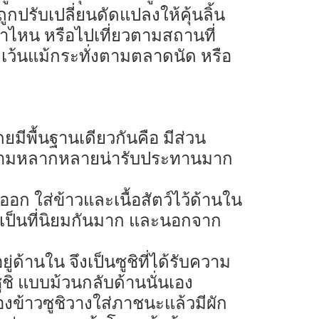
ูกปรับเปลี่ยนดัดแปลงให้คุ้นลิ้น
าไหน หรือไปเที่ยวตามสถานที่
่เว้นแม้กระทั่งตามตลาดนัด หรือ
มีพื้นฐานเดียวกันคือ มีส่วน
ความหลากหลายน่ารับประทานมาก
อก ใส่ข้าวและเนื้อสัตว์ไว้ด้านใน
่อยเป็นที่นิยมกันมาก และนอกจาก
่ด้านใน จึงเป็นซูชิที่ได้รับความ
ซูชิ แบบม้วนกลับด้านนั่นเอง
องข้าวซูชิวางใส่ภาชนะแล้วมีผัก