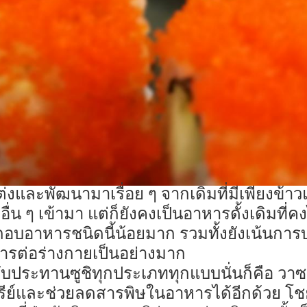
่งและพัฒนามาเรื่อย ๆ จากเดิมที่มีเพียงข้าวแล
อื่น ๆ เข้ามา แต่ก็ยังคงเป็นอาหารดั้งเดิมที่
อาหารชนิดนี้น้อยมาก รวมทั้งยังเน้นการบริโภค
รต่อร่างกายเป็นอย่างมาก
รับประทานซูชิทุกประเภททุกแบบนั่นก็คือ วาซา
รีย์และช่วยลดสารพิษในอาหารได้อีกด้วย โชยุ