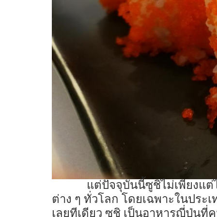
แต่ปัจจุบันนี้ซูชิไม่เพีย
ต่าง ๆ ทั่วโลก โดยเฉพาะในประเท
เลยทีเดียว ซูชิ เป็นอาหารญี่ปุ่น