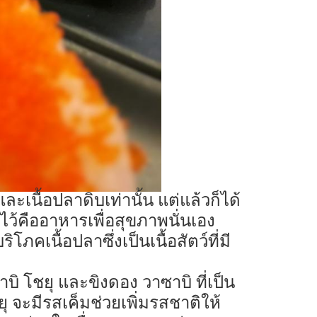
ะเนื้อปลาดิบเท่านั้น แต่แล้วก็ได้
คงไว้คืออาหารเพื่อสุขภาพนั่นเอง
เนื้อปลาซึ่งเป็นเนื้อสัตว์ที่มี
บิ โชยุ และขิงดอง วาซาบิ ที่เป็น
 จะมีรสเค็มช่วยเพิ่มรสชาติให้