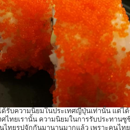
งแต่ได้รับความนิยมในประเทศญี่ปุ่นเท่านั้น แ
ศไทยเรานั้น ความนิยมในการรับประทานซูชิไ
ที่คนไทยรูปจักกันมานานมากแล้ว เพราะคนไทยรู