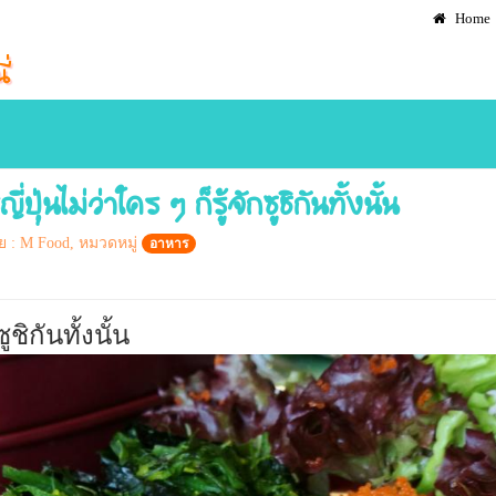
Home
ปุ่นไม่ว่าใคร ๆ ก็รู้จักซูชิกันทั้งนั้น
 : M Food, หมวดหมู่
อาหาร
ชิกันทั้งนั้น