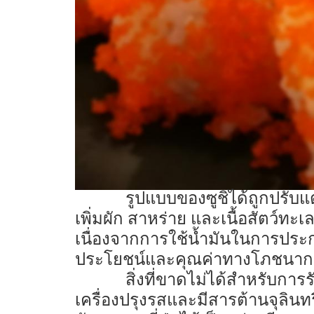
รูปแบบของซูชิได้ถูกปรับแต
เพิ่มผัก สาหร่าย และเนื้อสัตว์ทะเล
เนื่องจากการใช้น้ำมันในการประกอบ
ประโยชน์และคุณค่าทางโภชนากา
สิ่งที่ขาดไม่ได้สำหรับการ
เครื่องปรุงรสและมีสารต้านจุลินท