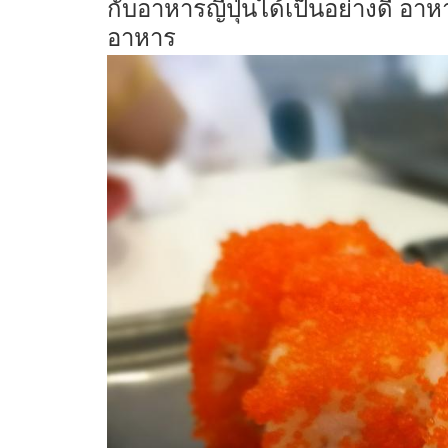
กับอาหารญี่ปุ่นได้เป็นอย่างดี อา
อาหาร