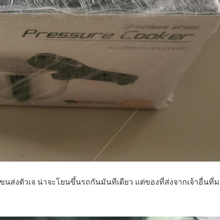
งตัวเจ น่าจะโยนขึ้นรถกันมันทีเดียว แต่ของที่ส่งจากเจ้าอื่นที่ม