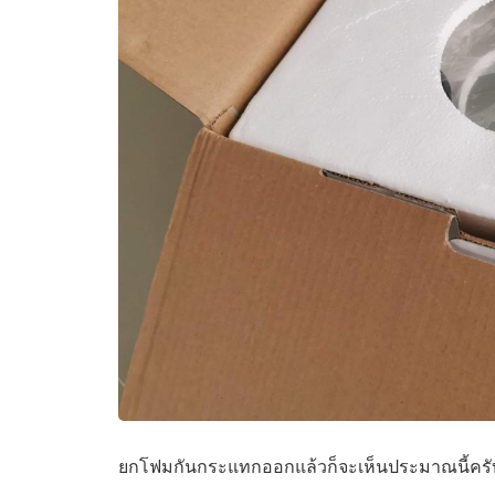
ยกโฟมกันกระแทกออกแล้วก็จะเห็นประมาณนี้ครั