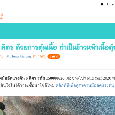
Home
ตร ด้วยการตุ๋นเนื้อ ทำเป็นข้าวหน้าเนื้อตุ๋
ดย :
M Home Garden
, หมวดหมู่
อาหาร
 หม้ออัดแรงดัน 6 ลิตร รหัส 150000626
เจอช่วงโปร Mid Year 2020 พ
ัดสินใจไม่ได้ว่าจะซื้อมาใช้ดีไหม
คลิกที่นี่เพื่อดูราคาหม้ออัดแรงดัน