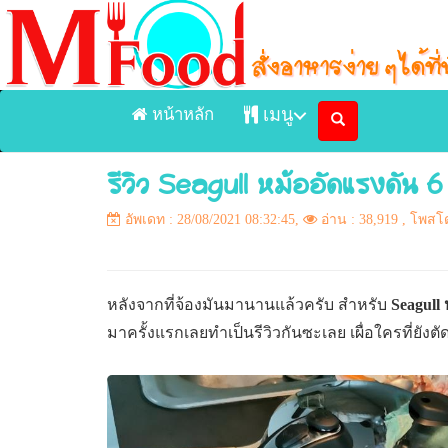
หน้าหลัก
เมนู
รีวิว Seagull หม้ออัดแรงดัน 6 ลิ
หน้าแรก
อัพเดท : 28/08/2021 08:32:45,
อ่าน : 38,919
, โพสโ
เมนูอาหารจัดส่ง Delivery
เมนูอาหารในร้าน
หลังจากที่จ้องมันมานานแล้วครับ สำหรับ
Seagull
ร้านอาหาร
มาครั้งแรกเลยทำเป็นรีวิวกันซะเลย เผื่อใครที่ยังต