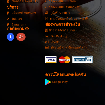
ข้อตกลงและเงื่อนไข
วิธีลงทะเบียนแพ็กเกจ
บริการ
วิธีลงทะเบียนร้านอาหาร
คู่มือร้านอาหาร
แพ็คเกจร้านอาหาร
ดาวน์โหลดคู่มือร้านอาหาร
ติต่อเรา
ช่องทางการชำระเงิน
ร้านอาหาร
กดติดตาม
คิวอาร์โค้ดพร้อมเพย์
Net Banking
เงินสด
บัตร เดบิต/เครดิต (ออนไลน์)
ดาวน์โหลดแอพพลิเคชั่น
Google Play