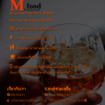
M
food
Restaurant
โปรแกรมร้านอาหาร สำหรับ
บริการอาหารและเครื่องดื่ม
แสกนคิวอาร์โค้ดเพื่อจองโต๊ะอาหาร
บริการสั่งอาหาร รวดเร็ว ทันใจ !
เลือกเมนูอาหารผ่านหน้าจอมือถือ
นั่งรอรับที่โต๊ะอาหารได้ทันที
เพียงแค่หยิบโทรศัพท์มือถือขึ้นมาแล้วเลือกรายการอาหารที่คุณ
ต้องการ เพียงเท่านี้คุณก็สามารถสั่งอาหารได้ทันที !
เกี่ยวกับเรา
ศุนย์ช่วยเหลือ
เกี่ยวกับเรา
คำถามที่พบบ่อย
นโยบายความปลดภัย
วิธีสั่งอาหารจากร้านอาหาร