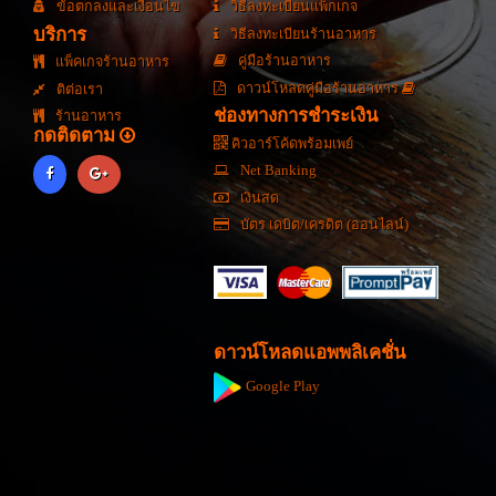
ข้อตกลงและเงื่อนไข
วิธีลงทะเบียนแพ็กเกจ
บริการ
วิธีลงทะเบียนร้านอาหาร
คู่มือร้านอาหาร
แพ็คเกจร้านอาหาร
ดาวน์โหลดคู่มือร้านอาหาร
ติต่อเรา
ช่องทางการชำระเงิน
ร้านอาหาร
กดติดตาม
คิวอาร์โค้ดพร้อมเพย์
Net Banking
เงินสด
บัตร เดบิต/เครดิต (ออนไลน์)
ดาวน์โหลดแอพพลิเคชั่น
Google Play