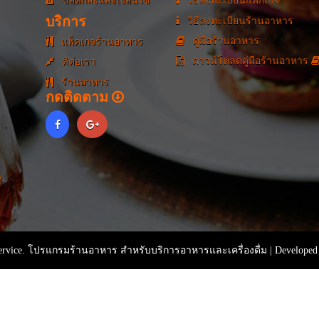
ข้อตกลงและเงื่อนไข
วิธีลงทะเบียนแพ็กเกจ
บริการ
วิธีลงทะเบียนร้านอาหาร
คู่มือร้านอาหาร
แพ็คเกจร้านอาหาร
ดาวน์โหลดคู่มือร้านอาหาร
ติต่อเรา
ร้านอาหาร
กดติดตาม
่
rvice. โปรแกรมร้านอาหาร สำหรับบริการอาหารและเครื่องดื่ม | Developed