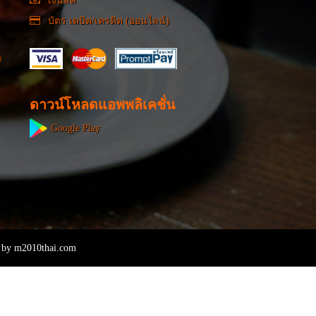
เงินสด
บัตร เดบิต/เครดิต (ออนไลน์)
ดาวน์โหลดแอพพลิเคชั่น
Google Play
 by
m2010thai.com