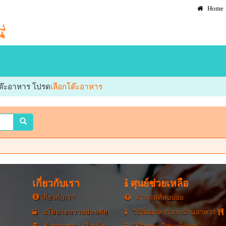
Home
กโต๊ะอาหาร โปรด
เลือกโต๊ะอาหาร
เกี่ยวกับเรา
ศุนย์ช่วยเหลือ
เกี่ยวกับเรา
คำถามที่พบบ่อย
นโยบายความปลดภัย
วิธีสั่งอาหารจากร้านอาหาร