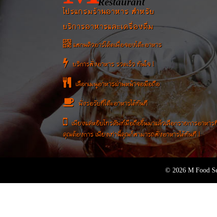
Restaurant
โปรแกรมร้านอาหาร สำหรับ
บริการอาหารและเครื่องดื่ม
แสกนคิวอาร์โค้ดเพื่อจองโต๊ะอาหาร
บริการสั่งอาหาร รวดเร็ว ทันใจ !
เลือกเมนูอาหารผ่านหน้าจอมือถือ
นั่งรอรับที่โต๊ะอาหารได้ทันที
เพียงแค่หยิบโทรศัพท์มือถือขึ้นมาแล้วเลือกรายการอาหารที
คุณต้องการ เพียงเท่านี้คุณก็สามารถสั่งอาหารได้ทันที !
© 2026 M Food Se