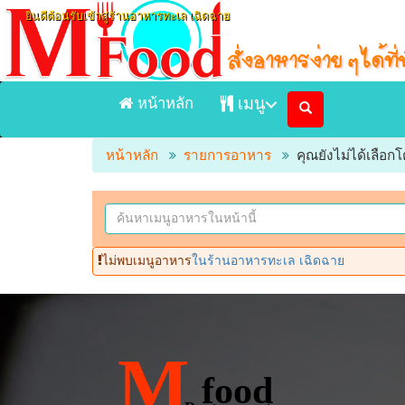
ยินดีต้อนรับเข้าสู่ร้านอาหารทะเล เฉิดฉาย
หน้าหลัก
เมนู
หน้าหลัก
รายการอาหาร
คุณยังไม่ได้เลือ
หน้าแรก
ร้านอาหารทะเล เฉิดฉาย
เมนูอาหารจัดส่ง Delivery
ไม่พบเมนูอาหาร
ในร้านอาหารทะเล เฉิดฉาย
เมนูอาหารในร้าน
ร้านอาหาร
M
food