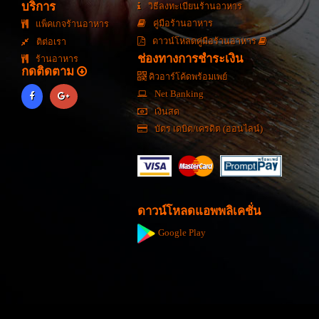
บริการ
วิธีลงทะเบียนร้านอาหาร
คู่มือร้านอาหาร
แพ็คเกจร้านอาหาร
ดาวน์โหลดคู่มือร้านอาหาร
ติต่อเรา
ช่องทางการชำระเงิน
ร้านอาหาร
กดติดตาม
คิวอาร์โค้ดพร้อมเพย์
Net Banking
เงินสด
บัตร เดบิต/เครดิต (ออนไลน์)
ดาวน์โหลดแอพพลิเคชั่น
Google Play