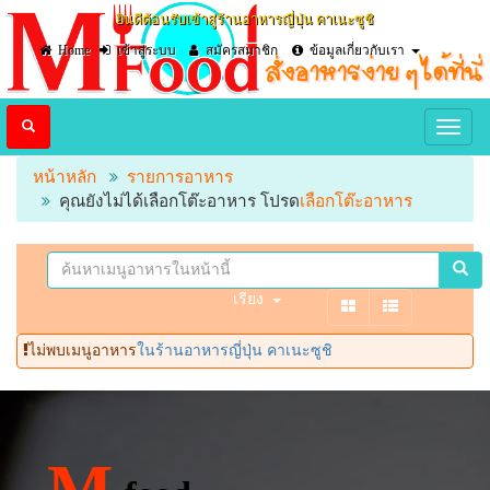
ยินดีต้อนรับเข้าสู่ร้านอาหารญี่ปุ่น คาเนะซูชิ
Home
เข้าสู่ระบบ
สมัครสมาชิก
ข้อมูลเกี่ยวกับเรา
หน้าหลัก
รายการอาหาร
คุณยังไม่ได้เลือกโต๊ะอาหาร โปรด
เลือกโต๊ะอาหาร
เรียง
ไม่พบเมนูอาหาร
ในร้านอาหารญี่ปุ่น คาเนะซูชิ
M