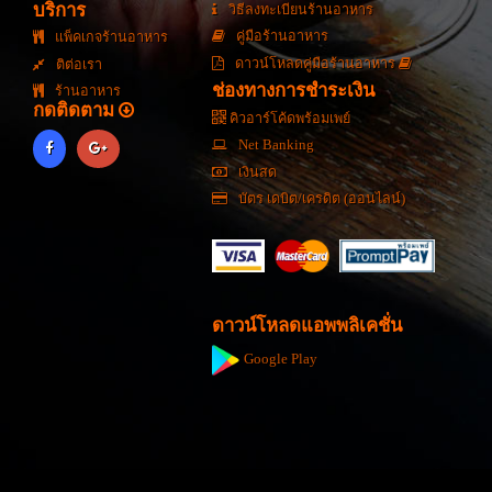
บริการ
วิธีลงทะเบียนร้านอาหาร
คู่มือร้านอาหาร
แพ็คเกจร้านอาหาร
ดาวน์โหลดคู่มือร้านอาหาร
ติต่อเรา
ช่องทางการชำระเงิน
ร้านอาหาร
กดติดตาม
คิวอาร์โค้ดพร้อมเพย์
Net Banking
เงินสด
บัตร เดบิต/เครดิต (ออนไลน์)
ดาวน์โหลดแอพพลิเคชั่น
Google Play