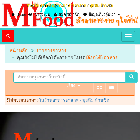
ยินดีต้อนรับเข้าสู่ร้านอาหารฮาลาล / มุสลิม ล้านซิด
Home
เข้าสู่ระบบ
สมัครสมาชิก
ข้อมูลเกี่ยวกับเรา
หน้าหลัก
รายการอาหาร
คุณยังไม่ได้เลือกโต๊ะอาหาร โปรด
เลือกโต๊ะอาหาร
เรียง
ไม่พบเมนูอาหาร
ในร้านอาหารฮาลาล / มุสลิม ล้านซิด
M