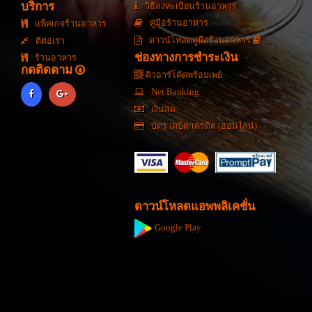
บริการ
วิธีลงทะเบียนร้านอาหาร
คู่มือร้านอาหาร
แพ็คเกจร้านอาหาร
ดาวน์โหลดคู่มือร้านอาหาร
ติต่อเรา
ช่องทางการชำระเงิน
ร้านอาหาร
กดติดตาม
คิวอาร์โค้ดพร้อมเพย์
Net Banking
เงินสด
บัตร เดบิต/เครดิต (ออนไลน์)
ดาวน์โหลดแอพพลิเคชั่น
Google Play