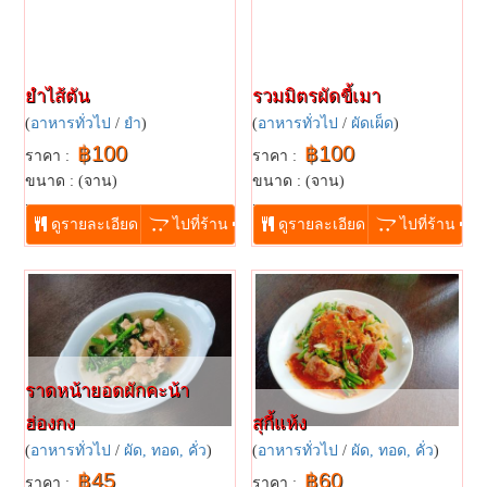
ยำไส้ตัน
รวมมิตรผัดขี้เมา
(
อาหารทั่วไป
/
ยำ
)
(
อาหารทั่วไป
/
ผัดเผ็ด
)
฿100
฿100
ราคา :
ราคา :
ขนาด : (จาน)
ขนาด : (จาน)
...
...
ดูรายละเอียด
ไปที่ร้าน
ดูรายละเอียด
ไปที่ร้าน
ราดหน้ายอดผักคะน้า
ฮ่องกง
สุกี้แห้ง
(
อาหารทั่วไป
/
ผัด, ทอด, คั่ว
)
(
อาหารทั่วไป
/
ผัด, ทอด, คั่ว
)
฿45
฿60
ราคา :
ราคา :