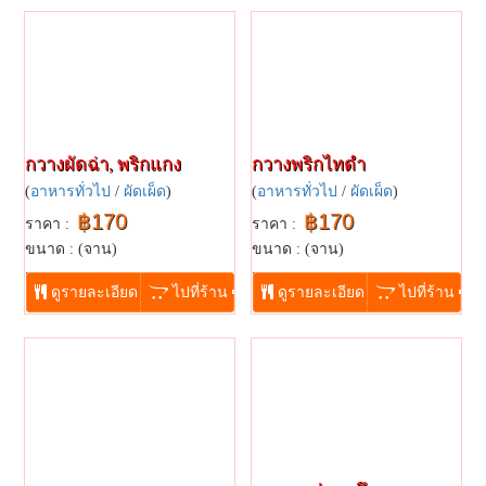
กวางผัดฉ่า, พริกแกง
กวางพริกไทดำ
(
อาหารทั่วไป
/
ผัดเผ็ด
)
(
อาหารทั่วไป
/
ผัดเผ็ด
)
฿170
฿170
ราคา :
ราคา :
ขนาด : (จาน)
ขนาด : (จาน)
...
...
ดูรายละเอียด
ไปที่ร้าน
ดูรายละเอียด
ไปที่ร้าน