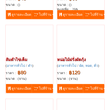
ขนาด : ()
ขนาด : ()
...
ทะเลเพิ่ม 20&...
ดูรายละเอียด
ไปที่ร้าน
ดูรายละเอียด
ไปที่ร้าน
ส้มตำไข่เค็ม
หน่อไม้ฝรั่งผัดกุ้ง
(
อาหารทั่วไป
/
ตำ
)
(
อาหารทั่วไป
/
ผัด, ทอด, คั่ว
)
฿80
฿120
ราคา :
ราคา :
ขนาด : (จาน)
ขนาด : (จาน)
...
...
ดูรายละเอียด
ไปที่ร้าน
ดูรายละเอียด
ไปที่ร้าน