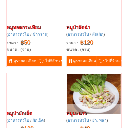
หมูทอดกระเทียม
หมูป่าผัดฉ่า
(
อาหารทั่วไป
/
ข้าวราด
)
(
อาหารทั่วไป
/
ผัดเผ็ด
)
฿50
฿120
ราคา :
ราคา :
ขนาด : (จาน)
ขนาด : (จาน)
...
...
ดูรายละเอียด
ไปที่ร้าน
ดูรายละเอียด
ไปที่ร้าน
หมูป่าผัดเผ็ด
หมูมะนาว
(
อาหารทั่วไป
/
ผัดเผ็ด
)
(
อาหารทั่วไป
/
ยำ, พล่า
)