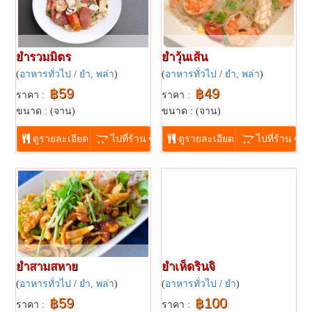
ยำรวมมิตร
ยำวุ้นเส้น
(
อาหารทั่วไป
/
ยำ, พล่า
)
(
อาหารทั่วไป
/
ยำ, พล่า
)
฿59
฿49
ราคา :
ราคา :
ขนาด : (จาน)
ขนาด : (จาน)
...
...
ดูรายละเอียด
ไปที่ร้าน
ดูรายละเอียด
ไปที่ร้าน
ยำสามสหาย
ยำเห็ดรินจิ
(
อาหารทั่วไป
/
ยำ, พล่า
)
(
อาหารทั่วไป
/
ยำ
)
฿59
฿100
ราคา :
ราคา :