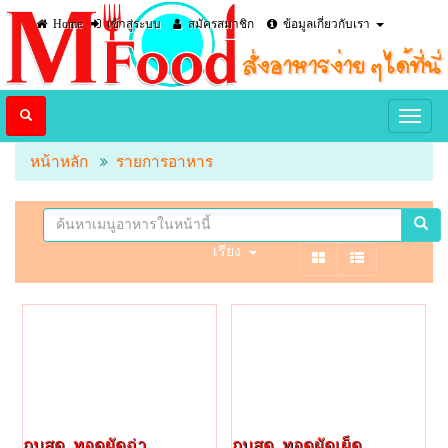
Home
เข้าสู่ระบบ
สมัครสมาชิก
ข้อมูลเกี่ยวกับเรา
หน้าหลัก
รายการอาหาร
เรียง
กบสด, ทอดผัดฉ่า
กบสด, ทอดผัดเผ็ด