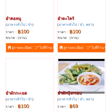
ยำคอหมู
ยำตะไคร้
(
อาหารทั่วไป
/
ยำ
)
(
อาหารทั่วไป
/
ยำ, พล่า
)
฿100
฿100
ราคา :
ราคา :
ขนาด : (จาน)
ขนาด : (จาน)
...
...
ดูรายละเอียด
ไปที่ร้าน
ดูรายละเอียด
ไปที่ร้าน
ยำผักกะเฉด
ยำผักบุ้งกรอบ
(
อาหารทั่วไป
/
ยำ
)
(
อาหารทั่วไป
/
ยำ, พล่า
)
฿100
฿69
ราคา :
ราคา :