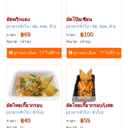
ผัดพริกแดง
ผัดโป๊ยเซียน
(
อาหารทั่วไป
/
ผัด, ทอด, คั่ว
)
(
อาหารทั่วไป
/
ผัด, ทอด, คั่ว
)
฿69
฿100
ราคา :
ราคา :
ขนาด : (จาน)
ขนาด : (จาน)
...
...
ดูรายละเอียด
ไปที่ร้าน
ดูรายละเอียด
ไปที่ร้าน
ผัดไทย​เกี๊ยว​กรอบ
ผัดไทย​เกี๊ยว​กรอบ​กุ้ง​สด
(
อาหารทั่วไป
/
ทั่วไป
)
(
อาหารทั่วไป
/
ทั่วไป
)
฿40
฿59
ราคา :
ราคา :
ขนาด : ()
ขนาด : ()