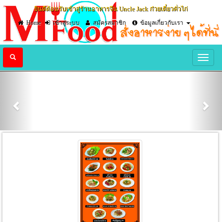
ยินดีต้อนรับเข้าสู่ร้านอาหารจีน Uncle Jack ก๋วยเตี๋ยวคั่วไก่
Home
เข้าสู่ระบบ
สมัครสมาชิก
ข้อมูลเกี่ยวกับเรา
Previous
Nex