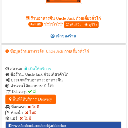
ร้านอาหารจีน Uncle Jack ก๋วยเตี๋ยวคั่วไก่
คะแนน
เพิ่มรีวิว
ดูรีวิว
เจ้าของร้าน
ข้อมูลร้านอาหารจีน Uncle Jack ก๋วยเตี๋ยวคั่วไก่
สถานะ:
เปิดให้บริการ
ชื่อร้าน: Uncle Jack ก๋วยเตี๋ยวคั่วไก่
ประเภทร้านอาหาร: อาหารจีน
จำนวนโต๊ะอาหาร: 0 โต๊ะ
Delivery:
มี
พื้นที่ให้บริการ Delivery
ที่จอดรถ:
ไม่มี
ห้องน้ำ:
ไม่มี
แอร์:
ไม่มี
www.facebook.com/unclejackkitchen