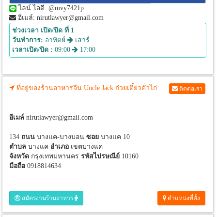
ไลน์ ไอดี: @mvy7421p
อีเมล์: nirutlawyer@gmail.com
ช่วงเวลา เปิด/ปิด ที่ 1
วันทำการ:
อาทิตย์
เสาร์
เวลาเปิด/ปิด :
09:00
17:00
ที่อยู่ของร้านอาหารจีน Uncle Jack ก๋วยเตี๋ยวคั่วไก่
ติดต่อเรา
อีเมล์
nirutlawyer@gmail.com
134
ถนน
บางแค-บางบอน
ซอย
บางแค 10
ตำบล
บางแค
อำเภอ
เขตบางแค
จังหวัด
กรุงเทพมหานคร
รหัสไปรษณีย์
10160
มือถือ
0918814634
สมัครงานร้านอาหาร
ตำแหน่งที่ตั้ง