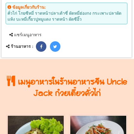
ข้อมูลเกี่ยวกับร้าน:
คั่วไก่ โกยซีหมี่ ราดหน้าปลาเต้าซี่ ผัดหมี่ฮ่องกง กระเพาะปลาผัด
แห้ง บะหมี่เกี๊ยวปูหมูแดง ราดหน้า ผัดซีอิ๊ว
แชร์เมนูอาหาร
ร้านอาหาร :
เมนูอาหารในร้านอาหารจีน Uncle
Jack ก๋วยเตี๋ยวคั่วไก่