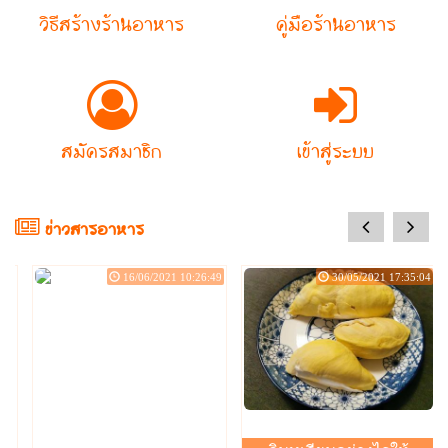
วิธีสร้างร้านอาหาร
คู่มือร้านอาหาร
สมัครสมาชิก
เข้าสู่ระบบ
prev
next
ข่าวสารอาหาร
:49
30/05/2021 17:35:04
12/05/2021 20:23:59