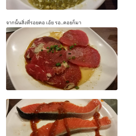
จากนั้นสิ่งที่รอยคอ เอ้ย รอ..คอยก็มา