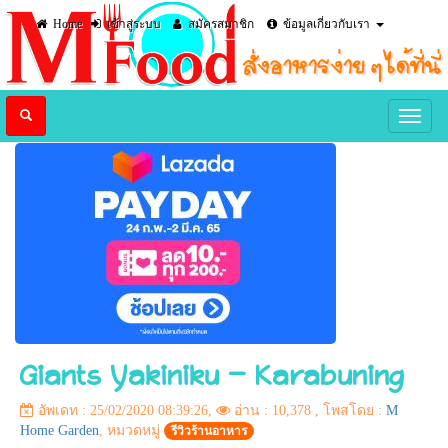
Home
เข้าสู่ระบบ
สมัครสมาชิก
ข้อมูลเกี่ยวกับเรา
Giants Yakiniku - Karabuning
อัพเดท : 25/02/2020 08:39:26,
อ่าน : 10,378
, โพสโดย :
M
Home Garden
, หมวดหมู่
รีวิวร้านอาหาร