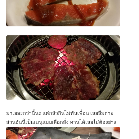
มาเยอะกว่านีันะ แต่กลัวกินไม่ทันเพื่อน เลยลืมถ่าย
ส่วนอันนี้เป็นเมนูแบบเลือกสั่ง ทานได้เลยไม่ต้องย่าง