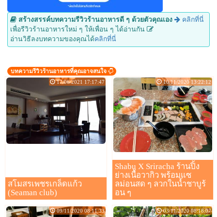
สร้างสรรค์บทความรีวิวร้านอาหารดี ๆ ด้วยตัวคุณเอง
คลิกที่นี่
เพื่อรีวิวร้านอาหารใหม่ ๆ ให้เพื่อน ๆ ได้อ่านกัน
อ่านวิธีลงบทความของคุณได้
คลิกที่นี่
บทความรีวิวร้านอาหารที่คุณอาจสนใจ
17/06/2021 17:17:47
10/11/2020 13:22:12
Shabu X Sriracha ร้านปิ้ง
ย่างเนื้อวากิว พร้อมแซ
สโมสรเพชรเกล็ดแก้ว
ลม่อนสด ๆ ลวกในน้ำชาบูร้
(Seaman club)
อน ๆ
09/11/2020 08:11:33
03/11/2020 08:18:07