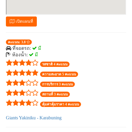
เปิดแผนที่
คะแนน: 3.8
ที่จอดรถ:
มี
ห้องน้ำ:
มี
รสชาติ 4 คะแนน
ความสะอาด 5 คะแนน
การบริการ 3 คะแนน
สถานที่ 3 คะแนน
คุ้มค่าคุ้มราคา 4 คะแนน
Giants Yakiniku - Karabuning