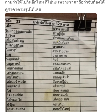
ถามว่าให้ไปกินอีกไหม ก็ไปนะ เพราะราคาถือว่าจับต้องได้
ดูราคาตามรูปได้เลย