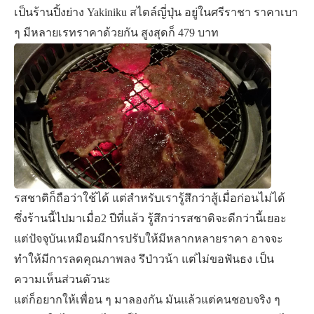
เป็นร้านปิ้งย่าง Yakiniku สไตล์ญี่ปุ่น อยู่ในศรีราชา ราคาเบา
ๆ มีหลายเรทราคาด้วยกัน สูงสุดก็ 479 บาท
รสชาติก็ถือว่าใช้ได้ แต่สำหรับเรารู้สึกว่าสู้เมื่อก่อนไม่ได้
ซึ่งร้านนี้ไปมาเมื่อ2 ปีที่แล้ว รู้สึกว่ารสชาติจะดีกว่านี้เยอะ
แต่ปัจจุบันเหมือนมีการปรับให้มีหลากหลายราคา อาจจะ
ทำให้มีการลดคุณภาพลง รึป่าวน้า แต่ไม่ขอฟันธง เป็น
ความเห็นส่วนตัวนะ
แต่ก็อยากให้เพื่อน ๆ มาลองกัน มันแล้วแต่คนชอบจริง ๆ