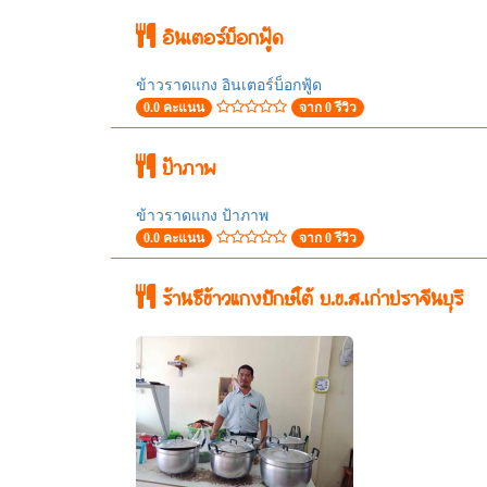
อินเตอร์บ็อกฟู้ด
ข้าวราดแกง อินเตอร์บ็อกฟู้ด
0.0 คะแนน
จาก 0 รีวิว
ป้าภาพ
ข้าวราดแกง ป้าภาพ
0.0 คะแนน
จาก 0 รีวิว
ร้านซีข้าวแกงปักษ์ใต้ บ.ข.ส.เก่าปราจีนบุรึ