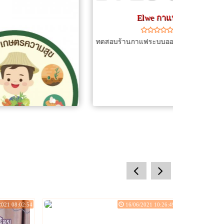
Elwe กาแฟ
ทดสอบร้านกาแฟระบบออนไลน์
prev
next
2021 08:02:54
16/06/2021 10:26:49