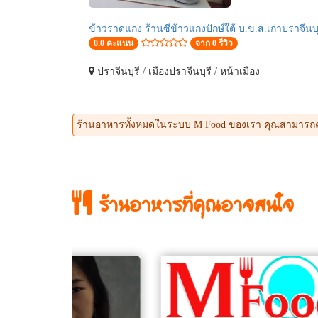
ข้าวราดแกง ร้านซีข้าวแกงปักษ์ใต้ บ.ข.ส.เก่าปราจีนบุ
0.0 คะแนน
จาก 0 รีวิว
ปราจีนบุรี / เมืองปราจีนบุรี / หน้าเมือง
ร้านอาหารทั้งหมดในระบบ M Food ของเรา คุณสามารถคลิกที่
ร้านอาหารที่คุณอาจสนใจ