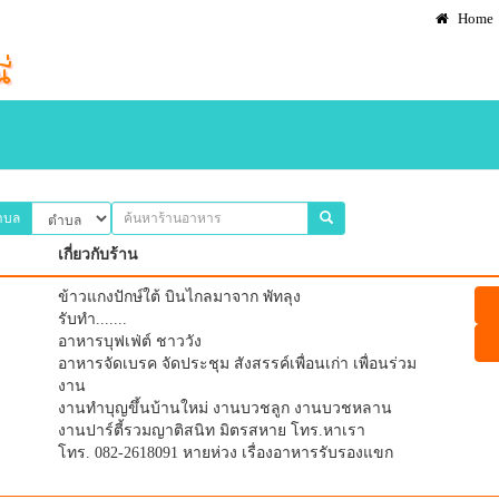
Home
ำบล
เกี่ยวกับร้าน
ข้าวแกงปักษ์ใต้ บินไกลมาจาก พัทลุง
รับทำ.......
อาหารบุฟเฟ่ต์ ชาววัง
อาหารจัดเบรค จัดประชุม สังสรรค์เพื่อนเก่า เพื่อนร่วม
งาน
งานทำบุญขึ้นบ้านใหม่ งานบวชลูก งานบวชหลาน
งานปาร์ตี้รวมญาติสนิท มิตรสหาย โทร.หาเรา
โทร. 082-2618091 หายห่วง เรื่องอาหารรับรองแขก