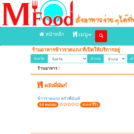
หน้าหลัก
เมนู
ร้านอาหารข้าวราดแกง ที่เปิดให้บริการอยู่
หน้าแรก
จังหวัด
อำเภอ
ต
ร้านอาหาร /
เมนูอาหารจัดส่ง Delivery
เมนูอาหารในร้าน
ครัวพี่นันท์
ร้านอาหาร
ข้าวราดแกง ครัวพี่นันท์
0.0 คะแนน
จาก 0 รีวิว