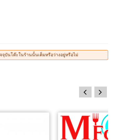
บันโต๊ะในร้านนั้นเต็มหรือว่างอยู่หรือไม่
prev
next