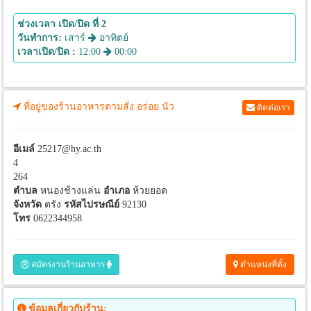
ช่วงเวลา เปิด/ปิด ที่ 2
วันทำการ:
เสาร์
อาทิตย์
เวลาเปิด/ปิด :
12:00
00:00
ที่อยู่ของร้านอาหารตามสั่ง อร่อย นัว
ติดต่อเรา
อีเมล์
25217@hy.ac.th
4
264
ตำบล
หนองช้างแล่น
อำเภอ
ห้วยยอด
จังหวัด
ตรัง
รหัสไปรษณีย์
92130
โทร
0622344958
สมัครงานร้านอาหาร
ตำแหน่งที่ตั้ง
ข้อมูลเกี่ยวกับร้าน: