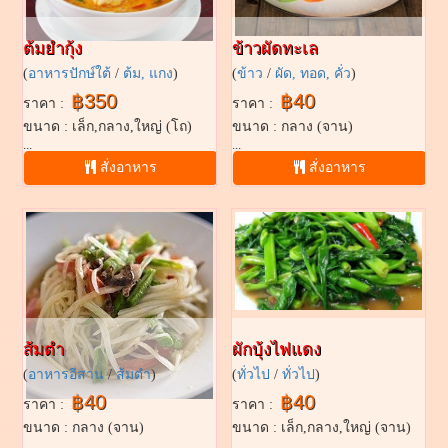
ต้มยำกุ้ง
ข้าวผัดทะเล
(
อาหารปักษ์ใต้
/
ต้ม, แกง
)
(
ข้าว
/
ผัด, ทอด, คั่ว
)
฿350
฿40
ราคา :
ราคา :
ขนาด : เล็ก,กลาง,ใหญ่ (โถ)
ขนาด : กลาง (จาน)
...
...
สั่งอาหาร
สั่งอาหาร
ส้มตำ
ผักบุ้งไฟแดง
(
อาหารอีสาน
/
ส้มตำ
)
(
ทั่วไป
/
ทั่วไป
)
฿40
฿40
ราคา :
ราคา :
ขนาด : กลาง (จาน)
ขนาด : เล็ก,กลาง,ใหญ่ (จาน)
...
...