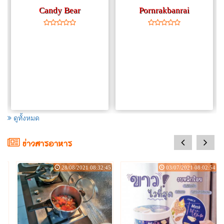
Candy Bear
Pornrakbanrai
ดูทั้งหมด
prev
next
ข่าวสารอาหาร
:36
28/08/2021 08:32:45
03/07/2021 08:02:54