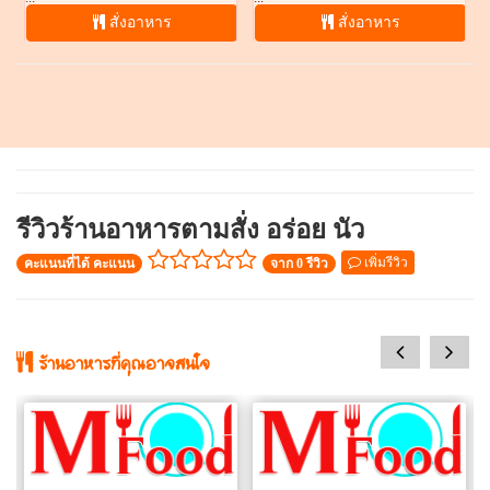
สั่งอาหาร
สั่งอาหาร
รีวิวร้านอาหารตามสั่ง อร่อย นัว
เพิ่มรีวิว
คะแนนที่ได้ คะแนน
จาก 0 รีวิว
prev
next
ร้านอาหารที่คุณอาจสนใจ