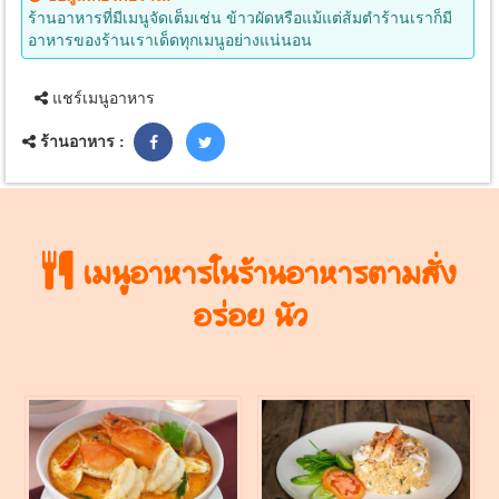
ร้านอาหารที่มีเมนูจัดเต็มเช่น ข้าวผัดหรือแม้แต่ส้มตำร้านเราก็มี
อาหารของร้านเราเด็ดทุกเมนูอย่างแน่นอน
แชร์เมนูอาหาร
ร้านอาหาร :
เมนูอาหารในร้านอาหารตามสั่ง
อร่อย นัว