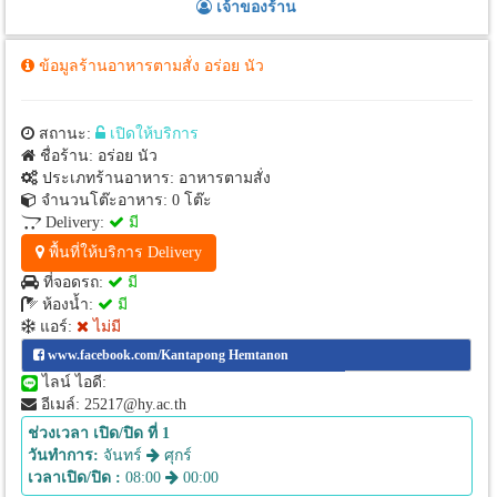
เจ้าของร้าน
ข้อมูลร้านอาหารตามสั่ง อร่อย นัว
สถานะ:
เปิดให้บริการ
ชื่อร้าน: อร่อย นัว
ประเภทร้านอาหาร: อาหารตามสั่ง
จำนวนโต๊ะอาหาร: 0 โต๊ะ
Delivery:
มี
พื้นที่ให้บริการ Delivery
ที่จอดรถ:
มี
ห้องน้ำ:
มี
แอร์:
ไม่มี
www.facebook.com/Kantapong Hemtanon
ไลน์ ไอดี:
อีเมล์: 25217@hy.ac.th
ช่วงเวลา เปิด/ปิด ที่ 1
วันทำการ:
จันทร์
ศุกร์
เวลาเปิด/ปิด :
08:00
00:00