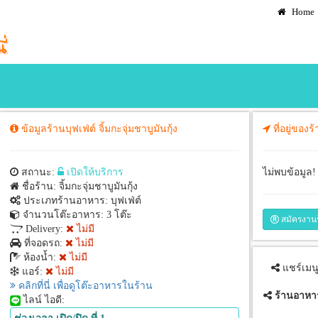
Home
ข้อมูลร้านบุฟเฟ่ต์ จิ้มกะจุ่มชาบูมันกุ้ง
ที่อยู่ของร้
ง
สถานะ:
เปิดให้บริการ
ไม่พบข้อมูล!
ชื่อร้าน: จิ้มกะจุ่มชาบูมันกุ้ง
ประเภทร้านอาหาร: บุฟเฟ่ต์
จำนวนโต๊ะอาหาร: 3 โต๊ะ
สมัครงาน
Delivery:
ไม่มี
ที่จอดรถ:
ไม่มี
ห้องน้ำ:
ไม่มี
แชร์เมน
แอร์:
ไม่มี
คลิกที่นี่ เพื่อดูโต๊ะอาหารในร้าน
ร้านอาหา
ไลน์ ไอดี: