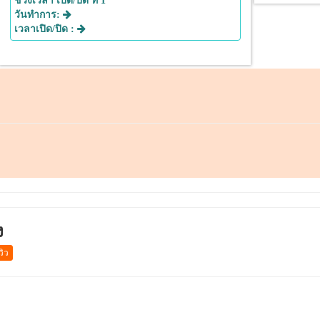
ช่วงเวลา เปิด/ปิด ที่ 1
วันทำการ:
เวลาเปิด/ปิด :
ง
วิว