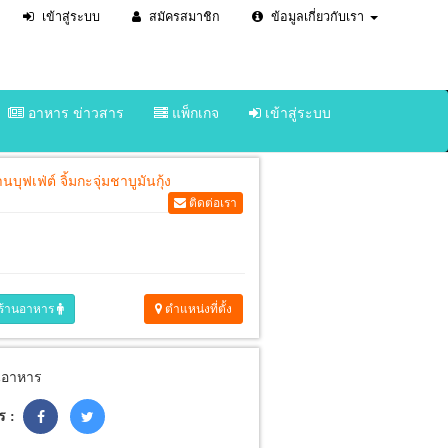
เข้าสู่ระบบ
สมัครสมาชิก
ข้อมูลเกี่ยวกับเรา
อาหาร ข่าวสาร
แพ็กเกจ
เข้าสู่ระบบ
Next
านบุฟเฟ่ต์ จิ้มกะจุ่มชาบูมันกุ้ง
ติดต่อเรา
ร้านอาหาร
ตำแหน่งที่ตั้ง
ูอาหาร
ร :