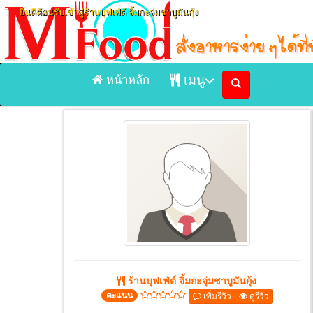
ยินดีต้อนรับเข้าสู่ร้านบุฟเฟ่ต์ จิ้มกะจุ่มชาบูมันกุ้ง
หน้าหลัก
เมนู
Previous
หน้าแรก
ร้านบุฟเฟ่ต์ จิ้มกะจุ่มชาบูมันกุ้
เมนูอาหารจัดส่ง Delivery
เมนูอาหารในร้าน
ร้านอาหาร
ร้านบุฟเฟ่ต์ จิ้มกะจุ่มชาบูมันกุ้ง
คะแนน
เพิ่มรีวิว
ดูรีวิว