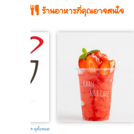
ร้านอาหารที่คุณอาจสนใจ
น
ดูทั้งหมด
อน อาหาร