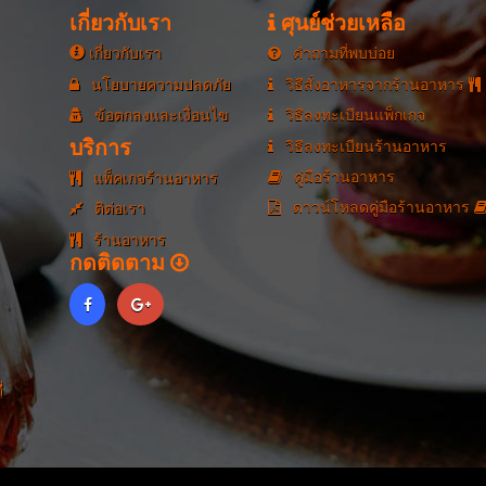
เกี่ยวกับเรา
ศุนย์ช่วยเหลือ
เกี่ยวกับเรา
คำถามที่พบบ่อย
นโยบายความปลดภัย
วิธีสั่งอาหารจากร้านอาหาร
ข้อตกลงและเงื่อนไข
วิธีลงทะเบียนแพ็กเกจ
บริการ
วิธีลงทะเบียนร้านอาหาร
คู่มือร้านอาหาร
แพ็คเกจร้านอาหาร
ดาวน์โหลดคู่มือร้านอาหาร
ติต่อเรา
ร้านอาหาร
กดติดตาม
่