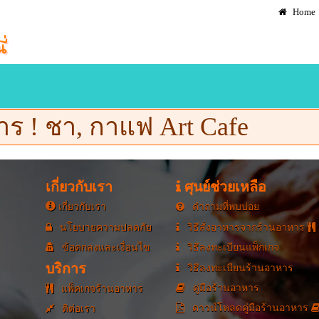
Home
ร ! ชา, กาแฟ Art Cafe
เกี่ยวกับเรา
ศุนย์ช่วยเหลือ
เกี่ยวกับเรา
คำถามที่พบบ่อย
นโยบายความปลดภัย
วิธีสั่งอาหารจากร้านอาหาร
ข้อตกลงและเงื่อนไข
วิธีลงทะเบียนแพ็กเกจ
บริการ
วิธีลงทะเบียนร้านอาหาร
คู่มือร้านอาหาร
แพ็คเกจร้านอาหาร
ดาวน์โหลดคู่มือร้านอาหาร
ติต่อเรา