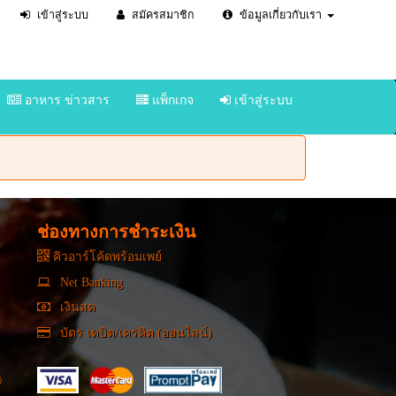
เข้าสู่ระบบ
สมัครสมาชิก
ข้อมูลเกี่ยวกับเรา
อาหาร ข่าวสาร
แพ็กเกจ
เข้าสู่ระบบ
ช่องทางการชำระเงิน
คิวอาร์โค้ดพร้อมเพย์
Net Banking
เงินสด
บัตร เดบิต/เครดิต (ออนไลน์)