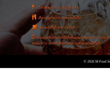
บริการสั่งอาหาร รวดเร็ว ทันใจ !
เลือกเมนูอาหารผ่านหน้าจอมือถือ
นั่งรอรับที่โต๊ะอาหารได้ทันที
เพียงแค่หยิบโทรศัพท์มือถือขึ้นมาแล้วเลือกรายการอาหารที
คุณต้องการ เพียงเท่านี้คุณก็สามารถสั่งอาหารได้ทันที !
© 2026 M Food Se