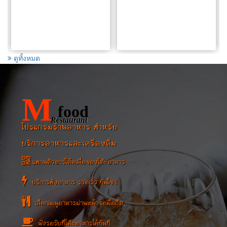
ดูทั้งหมด
M
food
Restaurant
โปรแกรมร้านอาหาร สำหรับ
บริการอาหารและเครื่องดื่ม
แสกนคิวอาร์โค้ดเพื่อจองโต๊ะอาหาร
บริการสั่งอาหาร รวดเร็ว ทันใจ !
เลือกเมนูอาหารผ่านหน้าจอมือถือ
นั่งรอรับที่โต๊ะอาหารได้ทันที