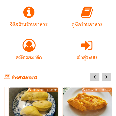
วิธีสร้างร้านอาหาร
คู่มือร้านอาหาร
สมัครสมาชิก
เข้าสู่ระบบ
prev
next
ข่าวสารอาหาร
:49
30/05/2021 17:35:04
12/05/2021 20:23:59