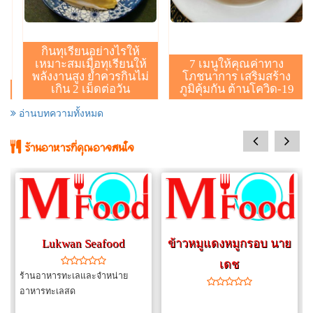
กินทุเรียนอย่างไรให้
เหมาะสมเมื่อทุเรียนให้
7 เมนูให้คุณค่าทาง
พลังงานสูง ย้ำควรกินไม่
โภชนาการ เสริมสร้าง
เกิน 2 เม็ดต่อวัน
ภูมิคุ้มกัน ต้านโควิด-19
อ่านบทความทั้งหมด
prev
next
ร้านอาหารที่คุณอาจสนใจ
Lukwan Seafood
ข้าวหมูแดงหมูกรอบ นาย
เดช
ร้านอาหารทะเลและจำหน่าย
อาหารทะเลสด