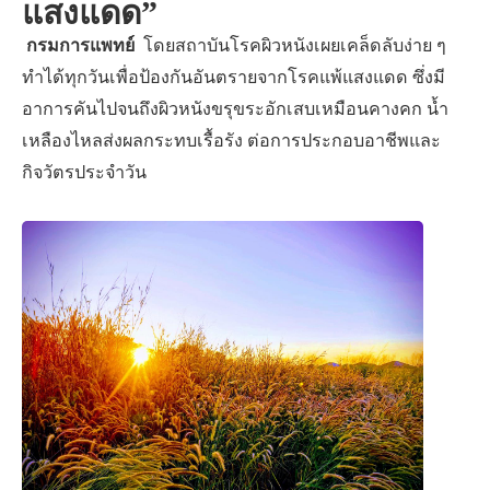
แสงแดด”
กรมการแพทย์
โดยสถาบันโรคผิวหนังเผยเคล็ดลับง่าย ๆ
ทำได้ทุกวันเพื่อป้องกันอันตรายจากโรคแพ้แสงแดด ซึ่งมี
อาการคันไปจนถึงผิวหนังขรุขระอักเสบเหมือนคางคก น้ำ
เหลืองไหลส่งผลกระทบเรื้อรัง ต่อการประกอบอาชีพและ
กิจวัตรประจำวัน