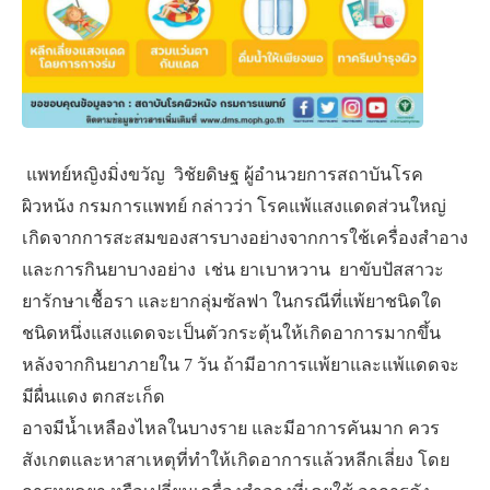
แพทย์หญิงมิ่งขวัญ วิชัยดิษฐ ผู้อำนวยการสถาบันโรค
ผิวหนัง กรมการแพทย์ กล่าวว่า โรคแพ้แสงแดดส่วนใหญ่
เกิดจากการสะสมของสารบางอย่างจากการใช้เครื่องสำอาง
และการกินยาบางอย่าง เช่น ยาเบาหวาน ยาขับปัสสาวะ
ยารักษาเชื้อรา และยากลุ่มซัลฟา ในกรณีที่แพ้ยาชนิดใด
ชนิดหนึ่งแสงแดดจะเป็นตัวกระตุ้นให้เกิดอาการมากขึ้น
หลังจากกินยาภายใน 7 วัน ถ้ามีอาการแพ้ยาและแพ้แดดจะ
มีผื่นแดง ตกสะเก็ด
อาจมีน้ำเหลืองไหลในบางราย และมีอาการคันมาก ควร
สังเกตและหาสาเหตุที่ทำให้เกิดอาการแล้วหลีกเลี่ยง โดย