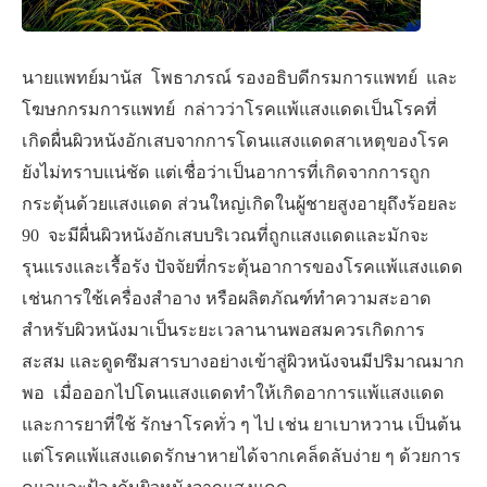
นายแพทย์มานัส โพธาภรณ์ รองอธิบดีกรมการแพทย์ และ
โฆษกกรมการแพทย์ กล่าวว่าโรคแพ้แสงแดดเป็นโรคที่
เกิดผื่นผิวหนังอักเสบจากการโดนแสงแดดสาเหตุของโรค
ยังไม่ทราบแน่ชัด แต่เชื่อว่าเป็นอาการที่เกิดจากการถูก
กระตุ้นด้วยแสงแดด ส่วนใหญ่เกิดในผู้ชายสูงอายุถึงร้อยละ
90 จะมีผื่นผิวหนังอักเสบบริเวณที่ถูกแสงแดดและมักจะ
รุนแรงและเรื้อรัง ปัจจัยที่กระตุ้นอาการของโรคแพ้แสงแดด
เช่นการใช้เครื่องสำอาง หรือผลิตภัณฑ์ทำความสะอาด
สำหรับผิวหนังมาเป็นระยะเวลานานพอสมควรเกิดการ
สะสม และดูดซึมสารบางอย่างเข้าสู่ผิวหนังจนมีปริมาณมาก
พอ เมื่อออกไปโดนแสงแดดทำให้เกิดอาการแพ้แสงแดด
และการยาที่ใช้ รักษาโรคทั่ว ๆ ไป เช่น ยาเบาหวาน เป็นต้น
แต่โรคแพ้แสงแดดรักษาหายได้จากเคล็ดลับง่าย ๆ ด้วยการ