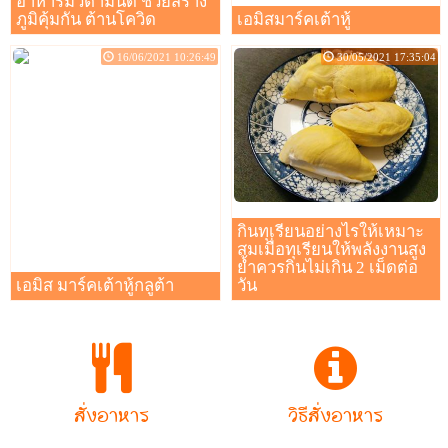
อาหารมีวิตามินดี ช่วยสร้าง
ภูมิคุ้มกัน ต้านโควิด
เอมิสมาร์คเต้าหู้
16/06/2021 10:26:49
30/05/2021 17:35:04
กินทุเรียนอย่างไรให้เหมาะ
สมเมื่อทุเรียนให้พลังงานสูง
ย้ำควรกินไม่เกิน 2 เม็ดต่อ
เอมิส มาร์คเต้าหู้กลูต้า
วัน
สั่งอาหาร
วิธีสั่งอาหาร