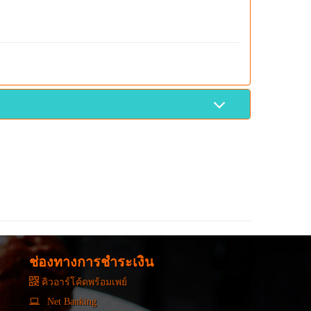
ช่องทางการชำระเงิน
คิวอาร์โค้ดพร้อมเพย์
Net Banking