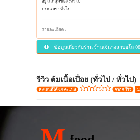
อยู่ในกลุ่มของ :ทั่วไป
ประเภท : ทั่วไป
รายละเอียด :
ข้อมูลเกี่ยวกับร้าน ร้านเจ้นางลาบยโส 0
รีวิว ต้มเนื้อเปื่อย (ทั่วไป / ทั่วไป)
คะแนนที่ได้ 0.0 คะแนน
จาก 0 รีวิว
M
food