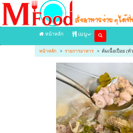
หน้าหลัก
เมนู
หน้าหลัก
รายการอาหาร
ต้มเนื้อเปื่อย (ทั
หน้าแรก
เมนูอาหารจัดส่ง Delivery
เมนูอาหารในร้าน
ร้านอาหาร