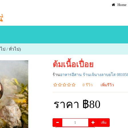
Home
่วไป / ทั่วไป)
ต้มเนื้อเปื่อย
ร้าน
อาหารอีสาน ร้านเจ้นางลาบยโส 08105
0 รีวิว
เพิ่มรีวิว
ราคา ฿80
เพิ่ม