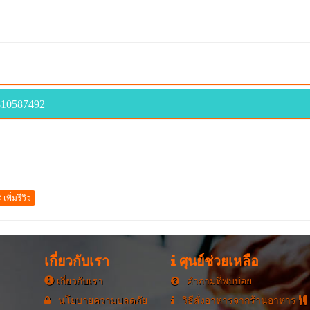
810587492
เพิ่มรีวิว
เกี่ยวกับเรา
ศุนย์ช่วยเหลือ
เกี่ยวกับเรา
คำถามที่พบบ่อย
นโยบายความปลดภัย
วิธีสั่งอาหารจากร้านอาหาร