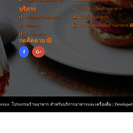
ข้อตกลงและเงื่อนไข
วิธีลงทะเบียนแพ็กเกจ
บริการ
วิธีลงทะเบียนร้านอาหาร
คู่มือร้านอาหาร
แพ็คเกจร้านอาหาร
ดาวน์โหลดคู่มือร้านอาหาร
ติต่อเรา
ร้านอาหาร
กดติดตาม
่
rvice. โปรแกรมร้านอาหาร สำหรับบริการอาหารและเครื่องดื่ม | Developed