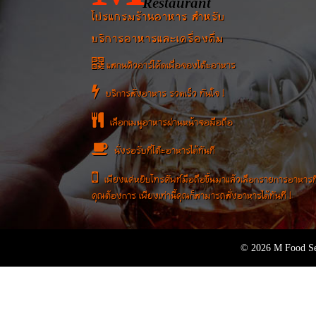
Restaurant
โปรแกรมร้านอาหาร สำหรับ
บริการอาหารและเครื่องดื่ม
แสกนคิวอาร์โค้ดเพื่อจองโต๊ะอาหาร
บริการสั่งอาหาร รวดเร็ว ทันใจ !
เลือกเมนูอาหารผ่านหน้าจอมือถือ
นั่งรอรับที่โต๊ะอาหารได้ทันที
เพียงแค่หยิบโทรศัพท์มือถือขึ้นมาแล้วเลือกรายการอาหารที
คุณต้องการ เพียงเท่านี้คุณก็สามารถสั่งอาหารได้ทันที !
© 2026 M Food Se