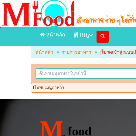
หน้าหลัก
เมนู
หน้าหลัก
รายการอาหาร
(โปรดเข้าสู่ระบบเพ
หน้าแรก
เมนูอาหารจัดส่ง Delivery
เมนูอาหารในร้าน
ไม่พบเมนูอาหาร
ร้านอาหาร
M
food