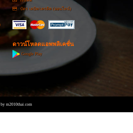
เงินสด
บัตร เดบิต/เครดิต (ออนไลน์)
ดาวน์โหลดแอพพลิเคชั่น
Google Play
 by
m2010thai.com