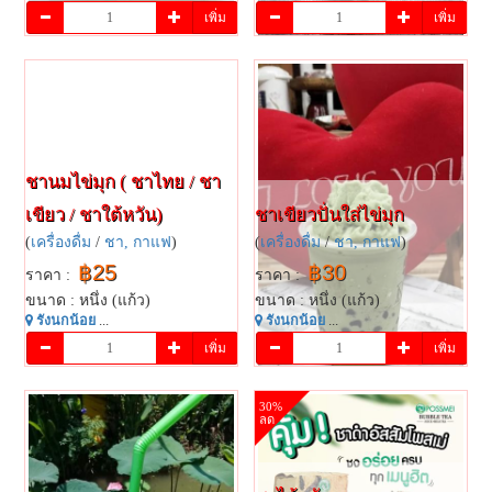
เพิ่ม
เพิ่ม
ชานมไข่มุก ( ชาไทย / ชา
เขียว / ชาใต้หวัน)
ชาเขียวปั่นใส่ไข่มุก
(
เครื่องดื่ม
/
ชา, กาแฟ
)
(
เครื่องดื่ม
/
ชา, กาแฟ
)
฿25
฿30
ราคา :
ราคา :
ขนาด : หนึ่ง (แก้ว)
ขนาด : หนึ่ง (แก้ว)
รังนกน้อย
...
รังนกน้อย
...
เพิ่ม
เพิ่ม
30%
ลด