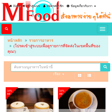
Home
เข้าสู่ระบบ
สมัครสมาชิก
ข้อมูลเกี่ยวกับเรา
หน้าหลัก
รายการอาหาร
(โปรดเข้าสู่ระบบเพื่อดูรายการที่จัดส่งในเขตพื้นที่ของ
คุณ!)
เรียง
50%
50%
ลด
ลด