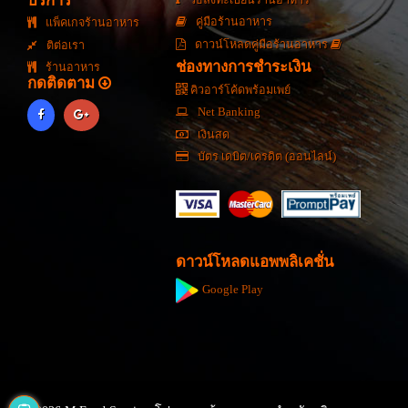
บริการ
คู่มือร้านอาหาร
แพ็คเกจร้านอาหาร
ดาวน์โหลดคู่มือร้านอาหาร
ติต่อเรา
ช่องทางการชำระเงิน
ร้านอาหาร
กดติดตาม
คิวอาร์โค้ดพร้อมเพย์
Net Banking
เงินสด
บัตร เดบิต/เครดิต (ออนไลน์)
ดาวน์โหลดแอพพลิเคชั่น
Google Play