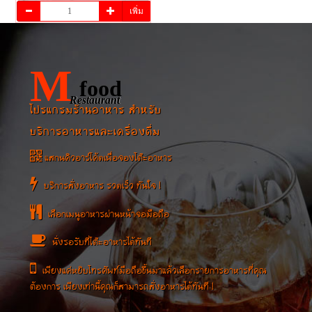
เพิ่ม
M
food
Restaurant
โปรแกรมร้านอาหาร สำหรับ
บริการอาหารและเครื่องดื่ม
แสกนคิวอาร์โค้ดเพื่อจองโต๊ะอาหาร
บริการสั่งอาหาร รวดเร็ว ทันใจ !
เลือกเมนูอาหารผ่านหน้าจอมือถือ
นั่งรอรับที่โต๊ะอาหารได้ทันที
เพียงแค่หยิบโทรศัพท์มือถือขึ้นมาแล้วเลือกรายการอาหารที่คุณ
ต้องการ เพียงเท่านี้คุณก็สามารถสั่งอาหารได้ทันที !