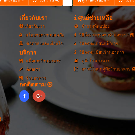
รายละเอียด
ไปที่ร้าน
ดูรายละเอียด
ไปที่
เกี่ยวกับเรา
ศุนย์ช่วยเหลือ
เกี่ยวกับเรา
คำถามที่พบบ่อย
นโยบายความปลดภัย
วิธีสั่งอาหารจากร้านอาหาร
ข้อตกลงและเงื่อนไข
วิธีลงทะเบียนแพ็กเกจ
บริการ
วิธีลงทะเบียนร้านอาหาร
คู่มือร้านอาหาร
แพ็คเกจร้านอาหาร
ดาวน์โหลดคู่มือร้านอาหาร
ติต่อเรา
ร้านอาหาร
กดติดตาม
่