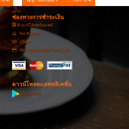
ร้าน
ดูรายละเอียด
ไปที่ร้าน
ช่องทางการชำระเงิน
คิวอาร์โค้ดพร้อมเพย์
Net Banking
เงินสด
บัตร เดบิต/เครดิต (ออนไลน์)
ดาวน์โหลดแอพพลิเคชั่น
Google Play