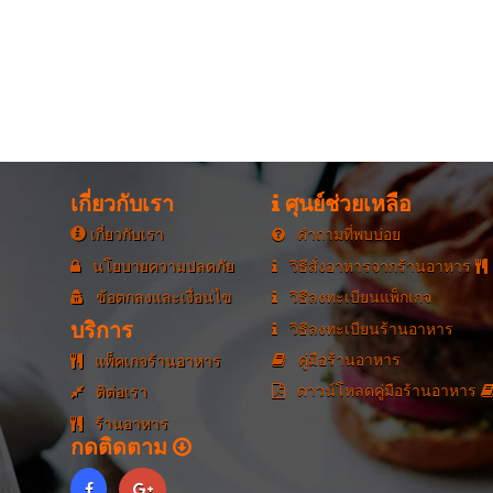
เกี่ยวกับเรา
ศุนย์ช่วยเหลือ
เกี่ยวกับเรา
คำถามที่พบบ่อย
นโยบายความปลดภัย
วิธีสั่งอาหารจากร้านอาหาร
ข้อตกลงและเงื่อนไข
วิธีลงทะเบียนแพ็กเกจ
บริการ
วิธีลงทะเบียนร้านอาหาร
คู่มือร้านอาหาร
แพ็คเกจร้านอาหาร
ดาวน์โหลดคู่มือร้านอาหาร
ติต่อเรา
ร้านอาหาร
กดติดตาม