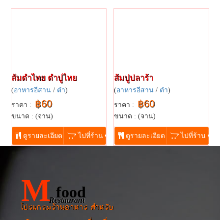
ส้มตำไทย ตำปูไทย
ส้มปูปลาร้า
(
อาหารอีสาน
/
ตำ
)
(
อาหารอีสาน
/
ตำ
)
฿60
฿60
ราคา :
ราคา :
ขนาด : (จาน)
ขนาด : (จาน)
...
...
ดูรายละเอียด
ไปที่ร้าน
ดูรายละเอียด
ไปที่ร้าน
M
food
Restaurant
โปรแกรมร้านอาหาร สำหรับ