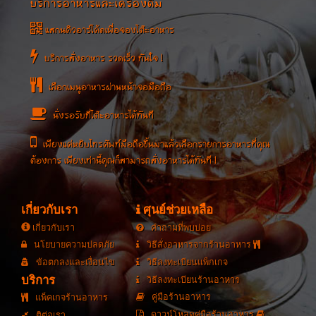
บริการอาหารและเครื่องดื่ม
แสกนคิวอาร์โค้ดเพื่อจองโต๊ะอาหาร
บริการสั่งอาหาร รวดเร็ว ทันใจ !
เลือกเมนูอาหารผ่านหน้าจอมือถือ
นั่งรอรับที่โต๊ะอาหารได้ทันที
เพียงแค่หยิบโทรศัพท์มือถือขึ้นมาแล้วเลือกรายการอาหารที่คุณ
ต้องการ เพียงเท่านี้คุณก็สามารถสั่งอาหารได้ทันที !
เกี่ยวกับเรา
ศุนย์ช่วยเหลือ
เกี่ยวกับเรา
คำถามที่พบบ่อย
นโยบายความปลดภัย
วิธีสั่งอาหารจากร้านอาหาร
ข้อตกลงและเงื่อนไข
วิธีลงทะเบียนแพ็กเกจ
บริการ
วิธีลงทะเบียนร้านอาหาร
คู่มือร้านอาหาร
แพ็คเกจร้านอาหาร
ดาวน์โหลดคู่มือร้านอาหาร
ติต่อเรา