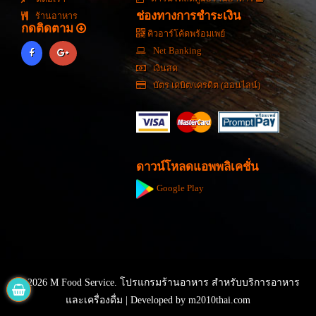
ช่องทางการชำระเงิน
ร้านอาหาร
กดติดตาม
คิวอาร์โค้ดพร้อมเพย์
Net Banking
เงินสด
บัตร เดบิต/เครดิต (ออนไลน์)
ดาวน์โหลดแอพพลิเคชั่น
Google Play
© 2026 M Food Service. โปรแกรมร้านอาหาร สำหรับบริการอาหาร
และเครื่องดื่ม | Developed by
m2010thai.com