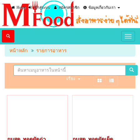
Home
เข้าสู่ระบบ
สมัครสมาชิก
ข้อมูลเกี่ยวกับเรา
หน้าหลัก
รายการอาหาร
เรียง
กบสด, ทอดผัดฉ่า
กบสด, ทอดผัดเผ็ด