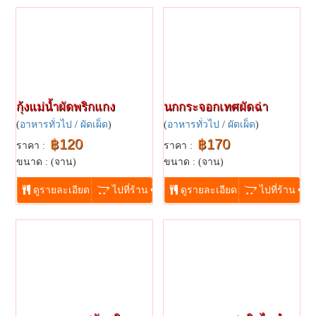
กุ้งแม่น้ำผัดพริกแกง
นกกระจอกเทศผัดฉ่า
(
อาหารทั่วไป
/
ผัดเผ็ด
)
(
อาหารทั่วไป
/
ผัดเผ็ด
)
฿120
฿170
ราคา :
ราคา :
ขนาด : (จาน)
ขนาด : (จาน)
...
...
ดูรายละเอียด
ไปที่ร้าน
ดูรายละเอียด
ไปที่ร้าน