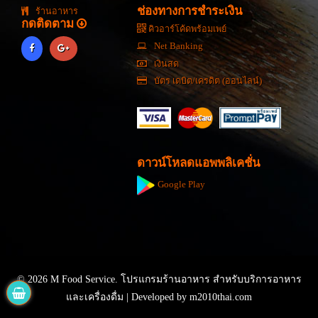
ช่องทางการชำระเงิน
ร้านอาหาร
กดติดตาม
คิวอาร์โค้ดพร้อมเพย์
Net Banking
เงินสด
บัตร เดบิต/เครดิต (ออนไลน์)
ดาวน์โหลดแอพพลิเคชั่น
Google Play
© 2026 M Food Service. โปรแกรมร้านอาหาร สำหรับบริการอาหาร
และเครื่องดื่ม | Developed by
m2010thai.com