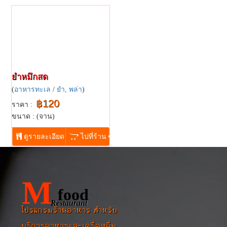
ยำหมึกสด
(
อาหารทะเล
/
ยำ, พล่า
)
฿120
ราคา :
ขนาด : (จาน)
...
ดูรายละเอียด
ไปที่ร้าน
M
food
Restaurant
โปรแกรมร้านอาหาร สำหรับ
บริการอาหารและเครื่องดื่ม