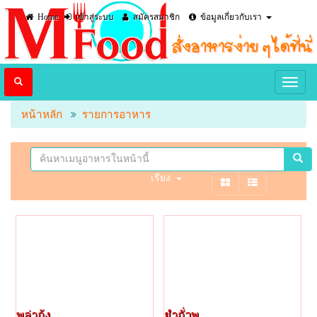
Home
เข้าสู่ระบบ
สมัครสมาชิก
ข้อมูลเกี่ยวกับเรา
หน้าหลัก
รายการอาหาร
เรียง
พล่ากุ้ง
ยำถั่วพู