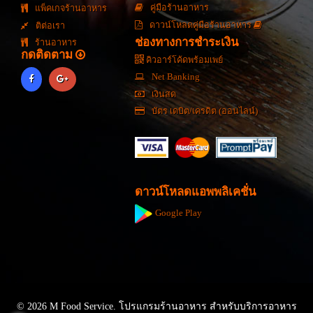
คู่มือร้านอาหาร
แพ็คเกจร้านอาหาร
ดาวน์โหลดคู่มือร้านอาหาร
ติต่อเรา
ช่องทางการชำระเงิน
ร้านอาหาร
กดติดตาม
คิวอาร์โค้ดพร้อมเพย์
Net Banking
เงินสด
บัตร เดบิต/เครดิต (ออนไลน์)
ดาวน์โหลดแอพพลิเคชั่น
Google Play
© 2026 M Food Service. โปรแกรมร้านอาหาร สำหรับบริการอาหาร