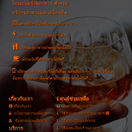
โปรแกรมร้านอาหาร สำหรับ
บริการอาหารและเครื่องดื่ม
แสกนคิวอาร์โค้ดเพื่อจองโต๊ะอาหาร
บริการสั่งอาหาร รวดเร็ว ทันใจ !
เลือกเมนูอาหารผ่านหน้าจอมือถือ
นั่งรอรับที่โต๊ะอาหารได้ทันที
เพียงแค่หยิบโทรศัพท์มือถือขึ้นมาแล้วเลือกรายการอาหารที่คุณ
ต้องการ เพียงเท่านี้คุณก็สามารถสั่งอาหารได้ทันที !
เกี่ยวกับเรา
ศุนย์ช่วยเหลือ
เกี่ยวกับเรา
คำถามที่พบบ่อย
นโยบายความปลดภัย
วิธีสั่งอาหารจากร้านอาหาร
ข้อตกลงและเงื่อนไข
วิธีลงทะเบียนแพ็กเกจ
บริการ
วิธีลงทะเบียนร้านอาหาร