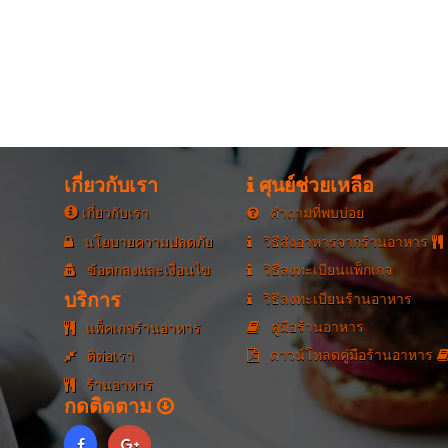
เกี่ยวกับเรา
ศุนย์ช่วยเหลือ
เกี่ยวกับเรา
คำถามที่พบบ่อย
นโยบายความปลดภัย
วิธีสั่งอาหารจากร้านอาหาร
ข้อตกลงและเงื่อนไข
วิธีลงทะเบียนแพ็กเกจ
บริการ
วิธีลงทะเบียนร้านอาหาร
คู่มือร้านอาหาร
แพ็คเกจร้านอาหาร
ดาวน์โหลดคู่มือร้านอาหาร
ติต่อเรา
ร้านอาหาร
กดติดตาม