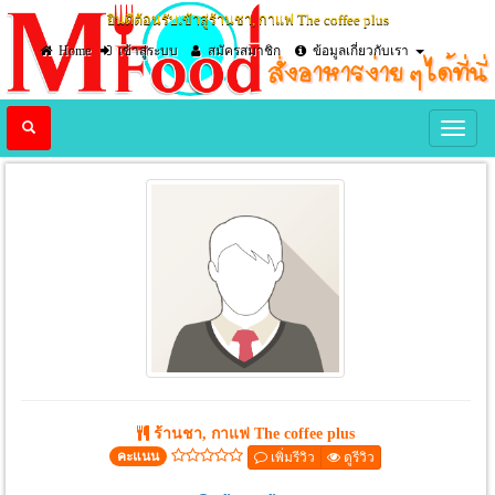
ยินดีต้อนรับเข้าสู่ร้านชา, กาแฟ The​ coffee​ ​plus
Home
เข้าสู่ระบบ
สมัครสมาชิก
ข้อมูลเกี่ยวกับเรา
Previous
Nex
ร้านชา, กาแฟ The​ coffee​ ​plus
คะแนน
เพิ่มรีวิว
ดูรีวิว