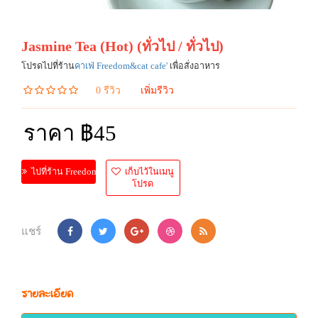
Jasmine Tea (Hot) (ทั่วไป / ทั่วไป)
โปรดไปที่ร้าน
คาเฟ่ Freedom&cat cafe'
เพื่อสั่งอาหาร
0 รีวิว
เพิ่มรีวิว
ราคา ฿45
เก็บไว้ในเมนู
ไปที่ร้าน Freedom&cat cafe'
โปรด
แชร์
รายละเอียด