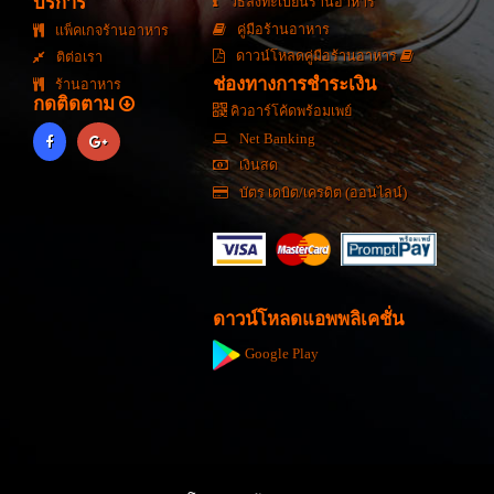
บริการ
วิธีลงทะเบียนร้านอาหาร
คู่มือร้านอาหาร
แพ็คเกจร้านอาหาร
ดาวน์โหลดคู่มือร้านอาหาร
ติต่อเรา
ช่องทางการชำระเงิน
ร้านอาหาร
กดติดตาม
คิวอาร์โค้ดพร้อมเพย์
Net Banking
เงินสด
บัตร เดบิต/เครดิต (ออนไลน์)
ดาวน์โหลดแอพพลิเคชั่น
Google Play