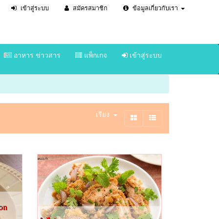
เข้าสู่ระบบ
สมัครสมาชิก
ข้อมูลเกี่ยวกับเรา
อาหาร ข่าวสาร
แพ็กเกจ
เข้าสู่ระบบ
เรียง
on