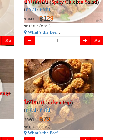
ยำไก่กรอบ (Spicy Chicken Salad)
(
ทั่วไป
/
ทั่วไป
)
฿129
ราคา :
ขนาด : (จาน)
What’s the Beef
...
เพิ่ม
เพิ่ม
range
ไก่ป๊อบ (Chicken Pop)
(
ทั่วไป
/
ทั่วไป
)
฿79
ราคา :
ขนาด : (จาน)
What’s the Beef
...