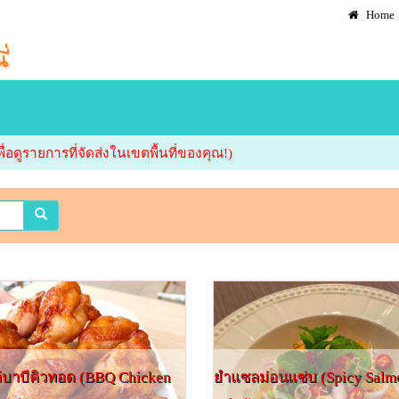
Home
ื่อดูรายการที่จัดส่งในเขตพื้นที่ของคุณ!)
ก่บาบีคิวทอด (BBQ Chicken
ยำแซลม่อนแซ่บ (Spicy Salm