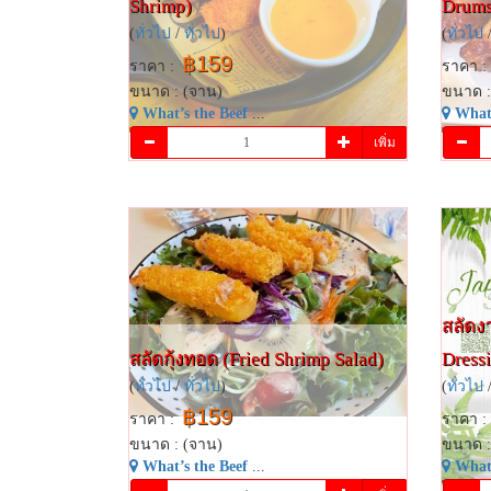
Shrimp)
Drums
(
ทั่วไป
/
ทั่วไป
)
(
ทั่วไป
฿159
ราคา :
ราคา :
ขนาด : (จาน)
ขนาด :
What’s the Beef
...
What’
เพิ่ม
สลัดงา
สลัดกุ้งทอด (Fried Shrimp Salad)
Dress
(
ทั่วไป
/
ทั่วไป
)
(
ทั่วไป
฿159
ราคา :
ราคา :
ขนาด : (จาน)
ขนาด :
What’s the Beef
...
What’