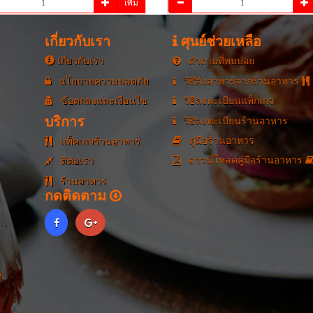
เพิ่ม
เกี่ยวกับเรา
ศุนย์ช่วยเหลือ
เกี่ยวกับเรา
คำถามที่พบบ่อย
นโยบายความปลดภัย
วิธีสั่งอาหารจากร้านอาหาร
ข้อตกลงและเงื่อนไข
วิธีลงทะเบียนแพ็กเกจ
บริการ
วิธีลงทะเบียนร้านอาหาร
คู่มือร้านอาหาร
แพ็คเกจร้านอาหาร
ดาวน์โหลดคู่มือร้านอาหาร
ติต่อเรา
ร้านอาหาร
กดติดตาม
่