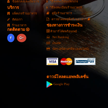
ข้อตกลงและเงื่อนไข
วิธีลงทะเบียนแพ็กเกจ
บริการ
วิธีลงทะเบียนร้านอาหาร
คู่มือร้านอาหาร
แพ็คเกจร้านอาหาร
ดาวน์โหลดคู่มือร้านอาหาร
ติต่อเรา
ช่องทางการชำระเงิน
ร้านอาหาร
กดติดตาม
คิวอาร์โค้ดพร้อมเพย์
Net Banking
เงินสด
บัตร เดบิต/เครดิต (ออนไลน์)
ดาวน์โหลดแอพพลิเคชั่น
Google Play