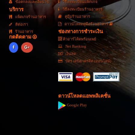
ข้อตกลงและเงื่อนไข
วิธีลงทะเบียนแพ็กเกจ
บริการ
วิธีลงทะเบียนร้านอาหาร
คู่มือร้านอาหาร
แพ็คเกจร้านอาหาร
ดาวน์โหลดคู่มือร้านอาหาร
ติต่อเรา
ช่องทางการชำระเงิน
ร้านอาหาร
กดติดตาม
คิวอาร์โค้ดพร้อมเพย์
Net Banking
เงินสด
บัตร เดบิต/เครดิต (ออนไลน์)
ดาวน์โหลดแอพพลิเคชั่น
Google Play