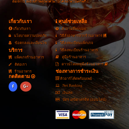
ต้องการ เพียงเท่านี้คุณก็สามารถสั่งอาหารได้ทันที !
เกี่ยวกับเรา
ศุนย์ช่วยเหลือ
เกี่ยวกับเรา
คำถามที่พบบ่อย
นโยบายความปลดภัย
วิธีสั่งอาหารจากร้านอาหาร
ข้อตกลงและเงื่อนไข
วิธีลงทะเบียนแพ็กเกจ
บริการ
วิธีลงทะเบียนร้านอาหาร
คู่มือร้านอาหาร
แพ็คเกจร้านอาหาร
ดาวน์โหลดคู่มือร้านอาหาร
ติต่อเรา
ช่องทางการชำระเงิน
ร้านอาหาร
กดติดตาม
คิวอาร์โค้ดพร้อมเพย์
Net Banking
เงินสด
บัตร เดบิต/เครดิต (ออนไลน์)