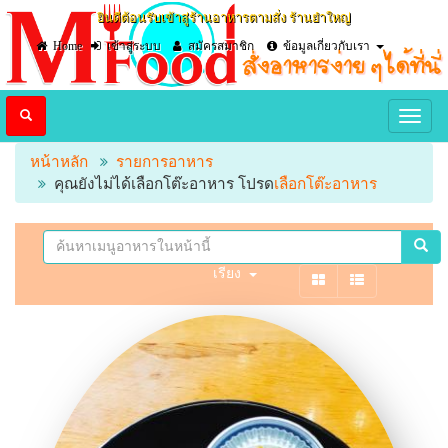
ยินดีต้อนรับเข้าสู่ร้านอาหารตามสั่ง ร้านยำใหญ่
Home
เข้าสู่ระบบ
สมัครสมาชิก
ข้อมูลเกี่ยวกับเรา
หน้าหลัก
รายการอาหาร
คุณยังไม่ได้เลือกโต๊ะอาหาร โปรด
เลือกโต๊ะอาหาร
เรียง