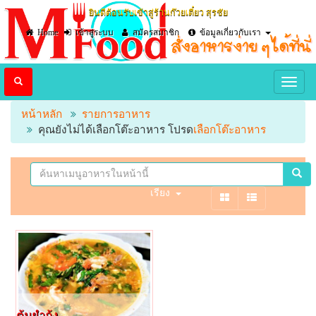
ยินดีต้อนรับเข้าสู่ร้านก๊วยเตี๋ยว สุรชัย
Home
เข้าสู่ระบบ
สมัครสมาชิก
ข้อมูลเกี่ยวกับเรา
หน้าหลัก
รายการอาหาร
คุณยังไม่ได้เลือกโต๊ะอาหาร โปรด
เลือกโต๊ะอาหาร
เรียง
ต้มยำกุ้ง