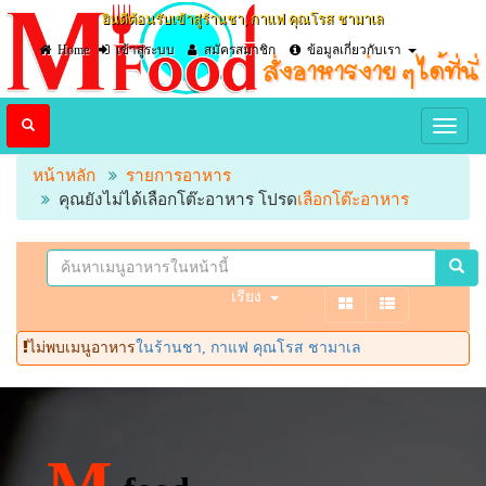
ยินดีต้อนรับเข้าสู่ร้านชา, กาแฟ คุณโรส ชามาเล
Home
เข้าสู่ระบบ
สมัครสมาชิก
ข้อมูลเกี่ยวกับเรา
หน้าหลัก
รายการอาหาร
คุณยังไม่ได้เลือกโต๊ะอาหาร โปรด
เลือกโต๊ะอาหาร
เรียง
ไม่พบเมนูอาหาร
ในร้านชา, กาแฟ คุณโรส ชามาเล
M