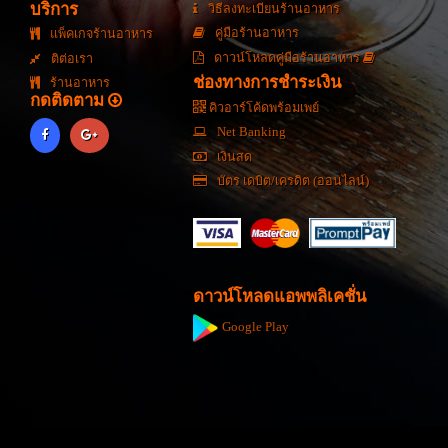
บริการ
วิธีลงทะเบียนร้านอาหาร
คู่มือร้านอาหาร
แพ็คเกจร้านอาหาร
ดาวน์โหลดคู่มือร้านอาหาร
ติต่อเรา
ช่องทางการชำระเงิน
ร้านอาหาร
กดติดตาม
คิวอาร์โค้ดพร้อมเพย์
Net Banking
เงินสด
บัตร เดบิต/เครดิต (ออนไลน์)
ดาวน์โหลดแอพพลิเคชั่น
Google Play