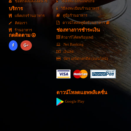
ข้อตกลงและเงื่อนไข
วิธีลงทะเบียนแพ็กเกจ
บริการ
วิธีลงทะเบียนร้านอาหาร
คู่มือร้านอาหาร
แพ็คเกจร้านอาหาร
ดาวน์โหลดคู่มือร้านอาหาร
ติต่อเรา
ช่องทางการชำระเงิน
ร้านอาหาร
กดติดตาม
คิวอาร์โค้ดพร้อมเพย์
Net Banking
เงินสด
บัตร เดบิต/เครดิต (ออนไลน์)
ดาวน์โหลดแอพพลิเคชั่น
Google Play