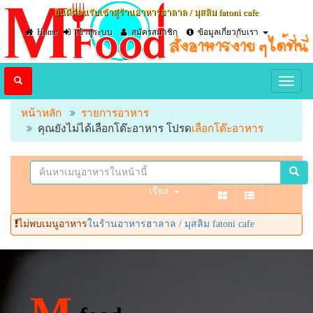
ยินดีต้อนรับเข้าสู่ร้านอาหารฮาลาล / มุสลิม fatoni cafe
Home
เข้าสู่ระบบ
สมัครสมาชิก
ข้อมูลเกี่ยวกับเรา
หน้าหลัก
รายการอาหาร
คุณยังไม่ได้เลือกโต๊ะอาหาร โปรด
เลือกโต๊ะอาหาร
เรียง
ไม่พบเมนูอาหาร
ในร้านอาหารฮาลาล / มุสลิม fatoni cafe
M