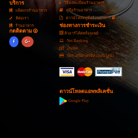
บริการ
วิธีลงทะเบียนร้านอาหาร
คู่มือร้านอาหาร
แพ็คเกจร้านอาหาร
ดาวน์โหลดคู่มือร้านอาหาร
ติต่อเรา
ช่องทางการชำระเงิน
ร้านอาหาร
กดติดตาม
คิวอาร์โค้ดพร้อมเพย์
Net Banking
เงินสด
บัตร เดบิต/เครดิต (ออนไลน์)
ดาวน์โหลดแอพพลิเคชั่น
Google Play