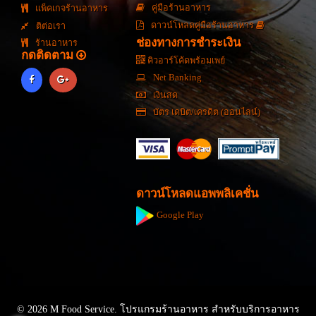
คู่มือร้านอาหาร
แพ็คเกจร้านอาหาร
ดาวน์โหลดคู่มือร้านอาหาร
ติต่อเรา
ช่องทางการชำระเงิน
ร้านอาหาร
กดติดตาม
คิวอาร์โค้ดพร้อมเพย์
Net Banking
เงินสด
บัตร เดบิต/เครดิต (ออนไลน์)
ดาวน์โหลดแอพพลิเคชั่น
Google Play
© 2026 M Food Service. โปรแกรมร้านอาหาร สำหรับบริการอาหาร