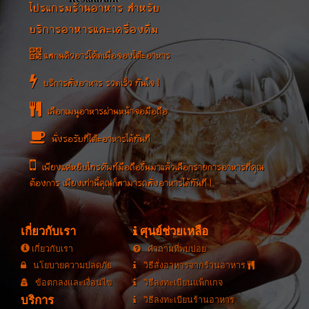
โปรแกรมร้านอาหาร สำหรับ
บริการอาหารและเครื่องดื่ม
แสกนคิวอาร์โค้ดเพื่อจองโต๊ะอาหาร
บริการสั่งอาหาร รวดเร็ว ทันใจ !
เลือกเมนูอาหารผ่านหน้าจอมือถือ
นั่งรอรับที่โต๊ะอาหารได้ทันที
เพียงแค่หยิบโทรศัพท์มือถือขึ้นมาแล้วเลือกรายการอาหารที่คุณ
ต้องการ เพียงเท่านี้คุณก็สามารถสั่งอาหารได้ทันที !
เกี่ยวกับเรา
ศุนย์ช่วยเหลือ
เกี่ยวกับเรา
คำถามที่พบบ่อย
นโยบายความปลดภัย
วิธีสั่งอาหารจากร้านอาหาร
ข้อตกลงและเงื่อนไข
วิธีลงทะเบียนแพ็กเกจ
บริการ
วิธีลงทะเบียนร้านอาหาร